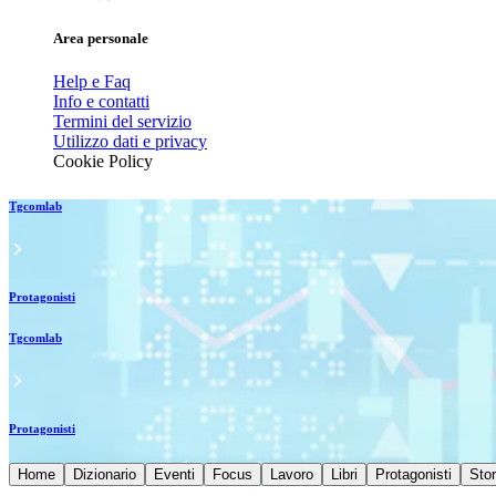
Area personale
Help e Faq
Info e contatti
Termini del servizio
Utilizzo dati e privacy
Cookie Policy
Tgcomlab
Protagonisti
Tgcomlab
Protagonisti
Home
Dizionario
Eventi
Focus
Lavoro
Libri
Protagonisti
Stor