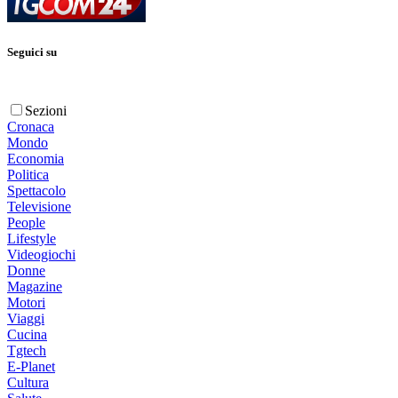
Seguici su
Sezioni
Cronaca
Mondo
Economia
Politica
Spettacolo
Televisione
People
Lifestyle
Videogiochi
Donne
Magazine
Motori
Viaggi
Cucina
Tgtech
E-Planet
Cultura