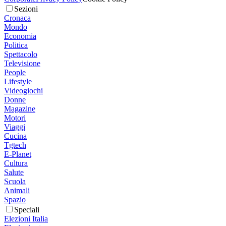
Sezioni
Cronaca
Mondo
Economia
Politica
Spettacolo
Televisione
People
Lifestyle
Videogiochi
Donne
Magazine
Motori
Viaggi
Cucina
Tgtech
E-Planet
Cultura
Salute
Scuola
Animali
Spazio
Speciali
Elezioni Italia