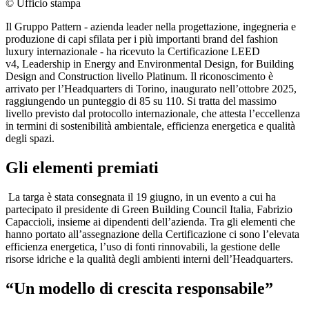
© Ufficio stampa
Il Gruppo Pattern - azienda leader nella progettazione, ingegneria e
produzione di capi sfilata per i più importanti brand del fashion
luxury internazionale - ha ricevuto la Certificazione LEED
v4, Leadership in Energy and Environmental Design, for Building
Design and Construction livello Platinum. Il riconoscimento è
arrivato per l’Headquarters di Torino, inaugurato nell’ottobre 2025,
raggiungendo un punteggio di 85 su 110. Si tratta del massimo
livello previsto dal protocollo internazionale, che attesta l’eccellenza
in termini di sostenibilità ambientale, efficienza energetica e qualità
degli spazi.
Gli elementi premiati
La targa è stata consegnata il 19 giugno, in un evento a cui ha
partecipato il presidente di Green Building Council Italia, Fabrizio
Capaccioli, insieme ai dipendenti dell’azienda. Tra gli elementi che
hanno portato all’assegnazione della Certificazione ci sono l’elevata
efficienza energetica, l’uso di fonti rinnovabili, la gestione delle
risorse idriche e la qualità degli ambienti interni dell’Headquarters.
“Un modello di crescita responsabile”