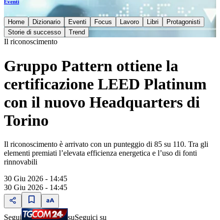
Eventi
Home
Dizionario
Eventi
Focus
Lavoro
Libri
Protagonisti
Storie di successo
Trend
Il riconoscimento
Gruppo Pattern ottiene la
certificazione LEED Platinum
con il nuovo Headquarters di
Torino
Il riconoscimento è arrivato con un punteggio di 85 su 110. Tra gli
elementi premiati l’elevata efficienza energetica e l’uso di fonti
rinnovabili
30 Giu 2026 - 14:45
30 Giu 2026 - 14:45
Segui
su
Seguici su