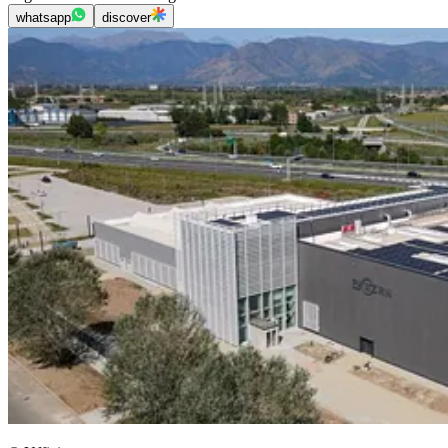
whatsapp
discover