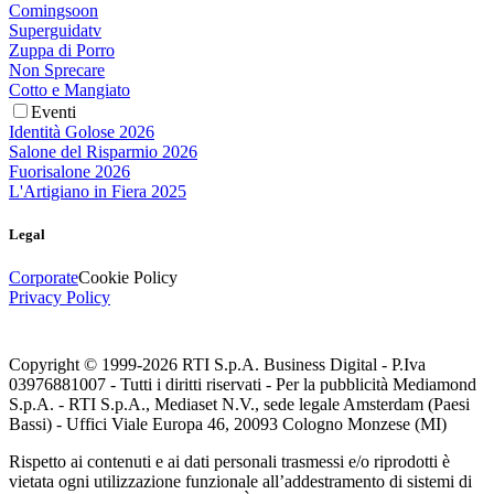
Comingsoon
Superguidatv
Zuppa di Porro
Non Sprecare
Cotto e Mangiato
Eventi
Identità Golose 2026
Salone del Risparmio 2026
Fuorisalone 2026
L'Artigiano in Fiera 2025
Legal
Corporate
Cookie Policy
Privacy Policy
Copyright © 1999-
2026
RTI S.p.A. Business Digital - P.Iva
03976881007 - Tutti i diritti riservati - Per la pubblicità Mediamond
S.p.A. - RTI S.p.A., Mediaset N.V., sede legale Amsterdam (Paesi
Bassi) - Uffici Viale Europa 46, 20093 Cologno Monzese (MI)
Rispetto ai contenuti e ai dati personali trasmessi e/o riprodotti è
vietata ogni utilizzazione funzionale all’addestramento di sistemi di