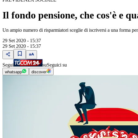
Il fondo pensione, che cos'è e qu
Un ampio numero di risparmiatori sceglie di iscriversi a una forma pe
29 Set 2020 - 15:37
29 Set 2020 - 15:37
Segui
su
Seguici su
whatsapp
discover