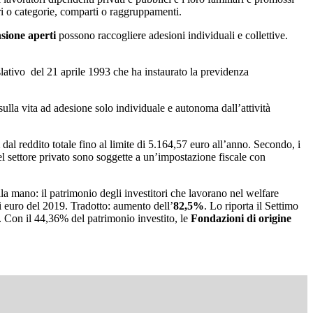
tori o categorie, comparti o raggruppamenti.
nsione aperti
possono raccogliere adesioni individuali e collettive.
slativo del 21 aprile 1993 che ha instaurato la previdenza
sulla vita ad adesione solo individuale e autonoma dall’attività
i
dal reddito totale fino al limite di 5.164,57 euro all’anno. Secondo, i
del settore privato sono soggette a un’impostazione fiscale con
la mano: il patrimonio degli investitori che lavorano nel welfare
i euro del 2019. Tradotto: aumento dell’
82,5%
. Lo riporta il Settimo
a. Con il 44,36% del patrimonio investito, le
Fondazioni di origine