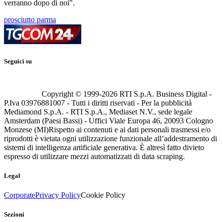
verranno dopo di noi".
prosciutto parma
Seguici su
Copyright © 1999-
2026
RTI S.p.A. Business Digital -
P.Iva 03976881007 - Tutti i diritti riservati - Per la pubblicità
Mediamond S.p.A. - RTI S.p.A., Mediaset N.V., sede legale
Amsterdam (Paesi Bassi) - Uffici Viale Europa 46, 20093 Cologno
Monzese (MI)
Rispetto ai contenuti e ai dati personali trasmessi e/o
riprodotti è vietata ogni utilizzazione funzionale all’addestramento di
sistemi di intelligenza artificiale generativa. È altresì fatto divieto
espresso di utilizzare mezzi automatizzati di data scraping.
Legal
Corporate
Privacy Policy
Cookie Policy
Sezioni