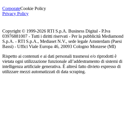
Corporate
Cookie Policy
Privacy Policy
Copyright © 1999-
2026
RTI S.p.A. Business Digital - P.Iva
03976881007 - Tutti i diritti riservati - Per la pubblicità Mediamond
S.p.A. - RTI S.p.A., Mediaset N.V., sede legale Amsterdam (Paesi
Bassi) - Uffici Viale Europa 46, 20093 Cologno Monzese (MI)
Rispetto ai contenuti e ai dati personali trasmessi e/o riprodotti è
vietata ogni utilizzazione funzionale all’addestramento di sistemi di
intelligenza artificiale generativa. È altresì fatto divieto espresso di
utilizzare mezzi automatizzati di data scraping.