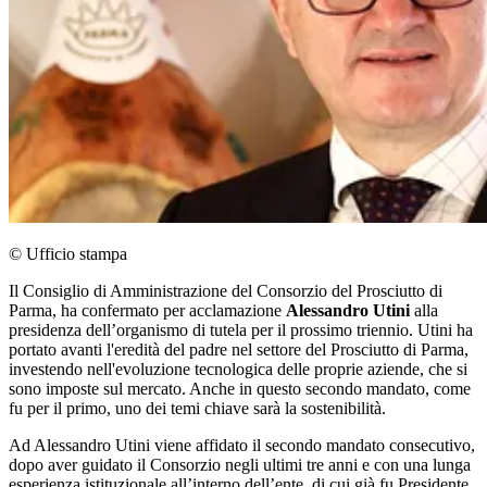
© Ufficio stampa
Il Consiglio di Amministrazione del Consorzio del Prosciutto di
Parma, ha confermato per acclamazione
Alessandro Utini
alla
presidenza dell’organismo di tutela per il prossimo triennio. Utini ha
portato avanti l'eredità del padre nel settore del Prosciutto di Parma,
investendo nell'evoluzione tecnologica delle proprie aziende, che si
sono imposte sul mercato. Anche in questo secondo mandato, come
fu per il primo, uno dei temi chiave sarà la sostenibilità.
Ad Alessandro Utini viene affidato il secondo mandato consecutivo,
dopo aver guidato il Consorzio negli ultimi tre anni e con una lunga
esperienza istituzionale all’interno dell’ente, di cui già fu Presidente