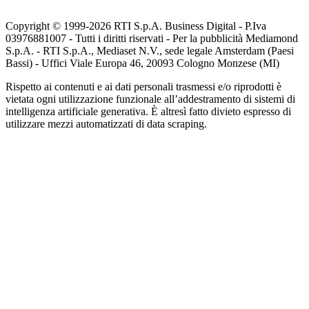
Copyright © 1999-
2026
RTI S.p.A. Business Digital - P.Iva
03976881007 - Tutti i diritti riservati - Per la pubblicità Mediamond
S.p.A. - RTI S.p.A., Mediaset N.V., sede legale Amsterdam (Paesi
Bassi) - Uffici Viale Europa 46, 20093 Cologno Monzese (MI)
Rispetto ai contenuti e ai dati personali trasmessi e/o riprodotti è
vietata ogni utilizzazione funzionale all’addestramento di sistemi di
intelligenza artificiale generativa. È altresì fatto divieto espresso di
utilizzare mezzi automatizzati di data scraping.