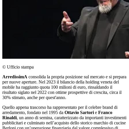
© Ufficio stampa
ArredissimA
consolida la propria posizione sul mercato e si prepara
per nuove aperture. Nel 2023 il bilancio della holding veneta del
mobile ha raggiunto quota 100 milioni di euro, rinsaldando il
risultato siglato nel 2022 con ottime prospettive di crescita, circa il
30% stimato, anche per quest'anno.
Quello appena trascorso ha rappresentato per il celebre brand di
arredamento, fondato nel 1995 da
Ottavio Sartori
e
Franco
Rinaldi
, un anno di semina, caratterizzato da importanti investimenti
pubblicitari e culminato nell’acquisto dello storico marchio di cucine
Berloni con un’operazione finanziaria dal valore complessivo di