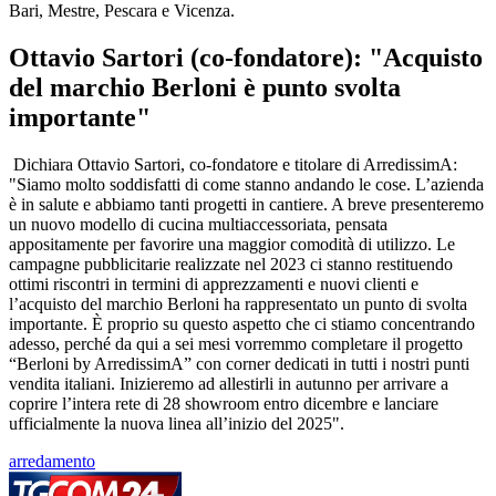
Bari, Mestre, Pescara e Vicenza.
Ottavio Sartori (co-fondatore): "Acquisto
del marchio Berloni è punto svolta
importante"
Dichiara Ottavio Sartori, co-fondatore e titolare di ArredissimA:
"Siamo molto soddisfatti di come stanno andando le cose. L’azienda
è in salute e abbiamo tanti progetti in cantiere. A breve presenteremo
un nuovo modello di cucina multiaccessoriata, pensata
appositamente per favorire una maggior comodità di utilizzo. Le
campagne pubblicitarie realizzate nel 2023 ci stanno restituendo
ottimi riscontri in termini di apprezzamenti e nuovi clienti e
l’acquisto del marchio Berloni ha rappresentato un punto di svolta
importante. È proprio su questo aspetto che ci stiamo concentrando
adesso, perché da qui a sei mesi vorremmo completare il progetto
“Berloni by ArredissimA” con corner dedicati in tutti i nostri punti
vendita italiani. Inizieremo ad allestirli in autunno per arrivare a
coprire l’intera rete di 28 showroom entro dicembre e lanciare
ufficialmente la nuova linea all’inizio del 2025".
arredamento