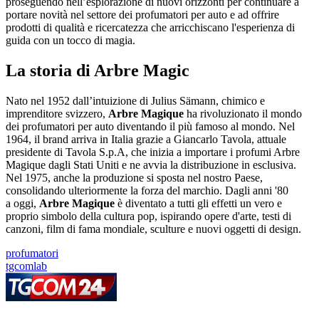
proseguendo nell’esplorazione di nuovi orizzonti per continuare a
portare novità nel settore dei profumatori per auto e ad offrire
prodotti di qualità e ricercatezza che arricchiscano l'esperienza di
guida con un tocco di magia.
La storia di Arbre Magic
Nato nel 1952 dall’intuizione di Julius Sämann, chimico e
imprenditore svizzero,
Arbre Magique
ha rivoluzionato il mondo
dei profumatori per auto diventando il più famoso al mondo. Nel
1964, il brand arriva in Italia grazie a Giancarlo Tavola, attuale
presidente di Tavola S.p.A, che inizia a importare i profumi Arbre
Magique dagli Stati Uniti e ne avvia la distribuzione in esclusiva.
Nel 1975, anche la produzione si sposta nel nostro Paese,
consolidando ulteriormente la forza del marchio. Dagli anni '80
a oggi,
Arbre Magique
è diventato a tutti gli effetti un vero e
proprio simbolo della cultura pop, ispirando opere d'arte, testi di
canzoni, film di fama mondiale, sculture e nuovi oggetti di design.
profumatori
tgcomlab