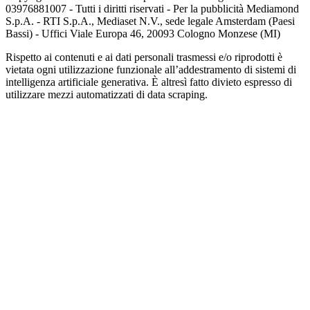
03976881007 - Tutti i diritti riservati - Per la pubblicità Mediamond
S.p.A. - RTI S.p.A., Mediaset N.V., sede legale Amsterdam (Paesi
Bassi) - Uffici Viale Europa 46, 20093 Cologno Monzese (MI)
Rispetto ai contenuti e ai dati personali trasmessi e/o riprodotti è
vietata ogni utilizzazione funzionale all’addestramento di sistemi di
intelligenza artificiale generativa. È altresì fatto divieto espresso di
utilizzare mezzi automatizzati di data scraping.