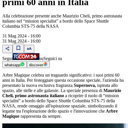
primi 60 anni in Italia
Alla celebrazione presente anche Maurizio Cheli, primo astronauta
italiano nel “mission specialist” a bordo dello Space Shuttle
Columbia STS-75 della NASA
31 Mag 2024 - 16:00
31 Mag 2024 - 16:00
Segui
su
Seguici su
whatsapp
discover
Arbre Magique celebra un traguardo significativo: i suoi primi 60
anni in Italia. Per festeggiare questa occasione speciale, l'azienda ha
presentato la nuova esclusiva fragranza
Supernova,
ispirata allo
spazio, alle stelle e alle galassie. La speciale presenza di
Maurizio
Cheli, primo astronauta italiano
a ricoprire il ruolo di “mission
specialist” a bordo dello Space Shuttle Columbia STS-75 della
NASA, rende omaggio all'ispirazione spaziale, simbolizzando il
legame tra l'esplorazione dello spazio e l'innovazione che
Arbre
Magique
rappresenta da sempre.