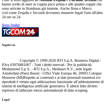
hanno scelto di stare in coppia poco prima e alle quattro coppie che
sono arrivate in Honduras già insieme. Anche Ilona e Marco
così come Zequila e Secondi dovranno rimanere legati l'uno all'altra
24 ore su 24.
Ilona Staller
Seguici su
Copyright © 1999-
2026
RTI S.p.A. Business Digital -
P.Iva 03976881007 - Tutti i diritti riservati - Per la pubblicità
Mediamond S.p.A. - RTI S.p.A., Mediaset N.V., sede legale
Amsterdam (Paesi Bassi) - Uffici Viale Europa 46, 20093 Cologno
Monzese (MI)
Rispetto ai contenuti e ai dati personali trasmessi e/o
riprodotti è vietata ogni utilizzazione funzionale all’addestramento di
sistemi di intelligenza artificiale generativa. È altresì fatto divieto
espresso di utilizzare mezzi automatizzati di data scraping.
Legal