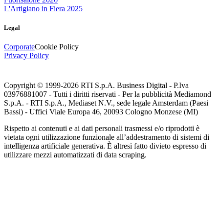
L'Artigiano in Fiera 2025
Legal
Corporate
Cookie Policy
Privacy Policy
Copyright © 1999-
2026
RTI S.p.A. Business Digital - P.Iva
03976881007 - Tutti i diritti riservati - Per la pubblicità Mediamond
S.p.A. - RTI S.p.A., Mediaset N.V., sede legale Amsterdam (Paesi
Bassi) - Uffici Viale Europa 46, 20093 Cologno Monzese (MI)
Rispetto ai contenuti e ai dati personali trasmessi e/o riprodotti è
vietata ogni utilizzazione funzionale all’addestramento di sistemi di
intelligenza artificiale generativa. È altresì fatto divieto espresso di
utilizzare mezzi automatizzati di data scraping.