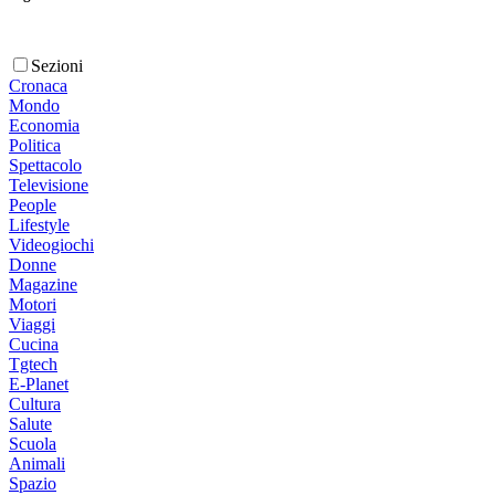
Sezioni
Cronaca
Mondo
Economia
Politica
Spettacolo
Televisione
People
Lifestyle
Videogiochi
Donne
Magazine
Motori
Viaggi
Cucina
Tgtech
E-Planet
Cultura
Salute
Scuola
Animali
Spazio