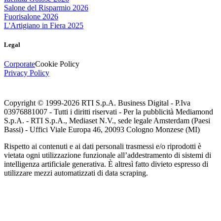
Salone del Risparmio 2026
Fuorisalone 2026
L'Artigiano in Fiera 2025
Legal
Corporate
Cookie Policy
Privacy Policy
Copyright © 1999-
2026
RTI S.p.A. Business Digital - P.Iva
03976881007 - Tutti i diritti riservati - Per la pubblicità Mediamond
S.p.A. - RTI S.p.A., Mediaset N.V., sede legale Amsterdam (Paesi
Bassi) - Uffici Viale Europa 46, 20093 Cologno Monzese (MI)
Rispetto ai contenuti e ai dati personali trasmessi e/o riprodotti è
vietata ogni utilizzazione funzionale all’addestramento di sistemi di
intelligenza artificiale generativa. È altresì fatto divieto espresso di
utilizzare mezzi automatizzati di data scraping.