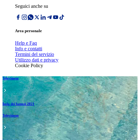
Seguici anche su
Area personale
Help e Faq
Info e contatti
Termini del servizio
Utilizzo dati e privacy
Cookie Policy
Televisione
Isola dei famosi 2021
Televisione