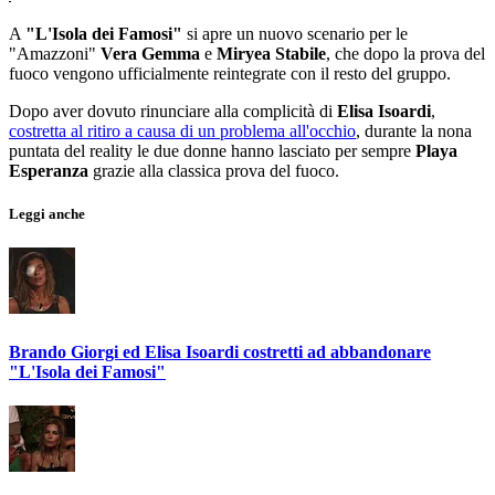
A
"L'Isola dei Famosi"
si apre un nuovo scenario per le
"Amazzoni"
Vera Gemma
e
Miryea Stabile
, che dopo la prova del
fuoco vengono ufficialmente reintegrate con il resto del gruppo.
Dopo aver dovuto rinunciare alla complicità di
Elisa Isoardi
,
costretta al ritiro a causa di un problema all'occhio
, durante la nona
puntata del reality le due donne hanno lasciato per sempre
Playa
Esperanza
grazie alla classica prova del fuoco.
Leggi anche
Brando Giorgi ed Elisa Isoardi costretti ad abbandonare
"L'Isola dei Famosi"