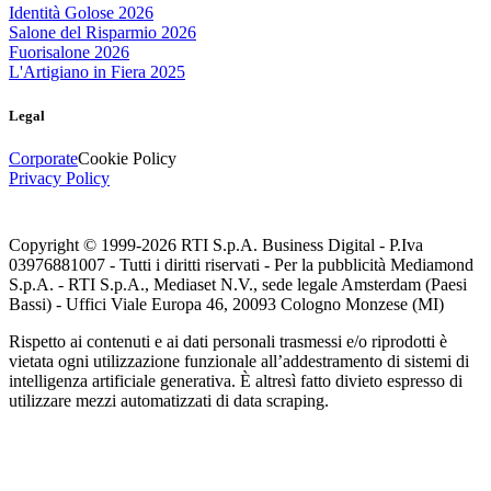
Identità Golose 2026
Salone del Risparmio 2026
Fuorisalone 2026
L'Artigiano in Fiera 2025
Legal
Corporate
Cookie Policy
Privacy Policy
Copyright © 1999-
2026
RTI S.p.A. Business Digital - P.Iva
03976881007 - Tutti i diritti riservati - Per la pubblicità Mediamond
S.p.A. - RTI S.p.A., Mediaset N.V., sede legale Amsterdam (Paesi
Bassi) - Uffici Viale Europa 46, 20093 Cologno Monzese (MI)
Rispetto ai contenuti e ai dati personali trasmessi e/o riprodotti è
vietata ogni utilizzazione funzionale all’addestramento di sistemi di
intelligenza artificiale generativa. È altresì fatto divieto espresso di
utilizzare mezzi automatizzati di data scraping.