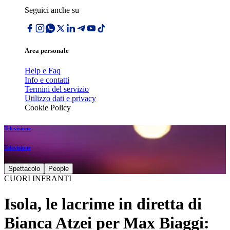
Seguici anche su
Area personale
Help e Faq
Info e contatti
Termini del servizio
Utilizzo dati e privacy
Cookie Policy
Televisione
Televisione
Spettacolo
People
CUORI INFRANTI
Isola, le lacrime in diretta di
Bianca Atzei per Max Biaggi: