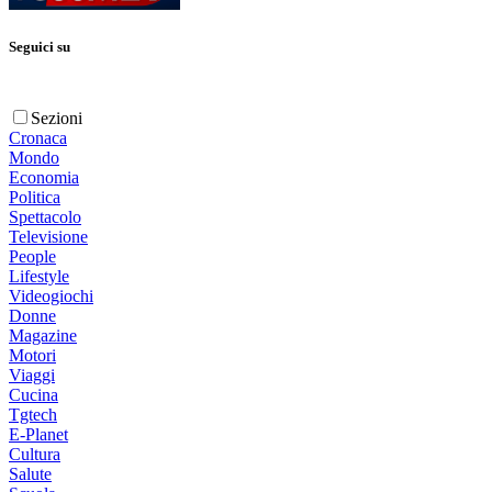
Seguici su
Sezioni
Cronaca
Mondo
Economia
Politica
Spettacolo
Televisione
People
Lifestyle
Videogiochi
Donne
Magazine
Motori
Viaggi
Cucina
Tgtech
E-Planet
Cultura
Salute