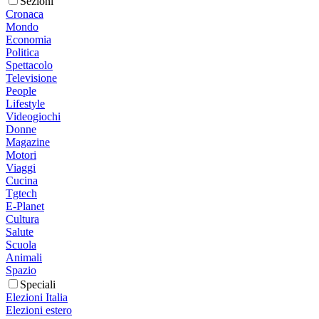
Sezioni
Cronaca
Mondo
Economia
Politica
Spettacolo
Televisione
People
Lifestyle
Videogiochi
Donne
Magazine
Motori
Viaggi
Cucina
Tgtech
E-Planet
Cultura
Salute
Scuola
Animali
Spazio
Speciali
Elezioni Italia
Elezioni estero