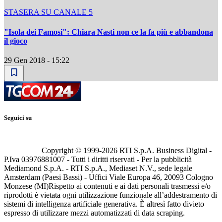
STASERA SU CANALE 5
"Isola dei Famosi": Chiara Nasti non ce la fa più e abbandona
il gioco
29 Gen 2018 - 15:22
Seguici su
Copyright © 1999-
2026
RTI S.p.A. Business Digital -
P.Iva 03976881007 - Tutti i diritti riservati - Per la pubblicità
Mediamond S.p.A. - RTI S.p.A., Mediaset N.V., sede legale
Amsterdam (Paesi Bassi) - Uffici Viale Europa 46, 20093 Cologno
Monzese (MI)
Rispetto ai contenuti e ai dati personali trasmessi e/o
riprodotti è vietata ogni utilizzazione funzionale all’addestramento di
sistemi di intelligenza artificiale generativa. È altresì fatto divieto
espresso di utilizzare mezzi automatizzati di data scraping.