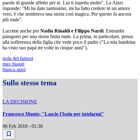
parole di grande affetto per te. Lui ti rispetta molto". La Atzei
risponde: "Mi ha dato tantissimo, mi ha fatto credere in un amore
vero, è che sembrava una storia così magica. Per questo fa ancora
più male".
Lacrime anche per
Nadia Rinaldi e Filippo Nardi
. Entrambi
piangono per una storia finita male. La prima, in particolare, pensa
alla sofferenza della figlia che vede poco il padre ("La mia bambina
ha visto suo papà tre volte in cinque anni").
isola dei famosi
max biaggi
bianca atzei
Sullo stesso tema
LA DECISIONE
Francesco Monte: "Lascio l'Isola per tutelarmi"
06 Feb 2018 - 01:30