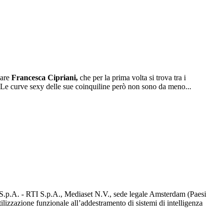
lare
Francesca Cipriani,
che per la prima volta si trova tra i
 Le curve sexy delle sue coinquiline però non sono da meno...
d S.p.A. - RTI S.p.A., Mediaset N.V., sede legale Amsterdam (Paesi
utilizzazione funzionale all’addestramento di sistemi di intelligenza