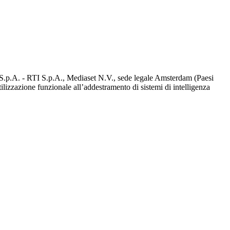
d S.p.A. - RTI S.p.A., Mediaset N.V., sede legale Amsterdam (Paesi
utilizzazione funzionale all’addestramento di sistemi di intelligenza