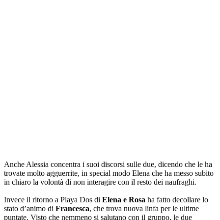
Anche Alessia concentra i suoi discorsi sulle due, dicendo che le ha
trovate molto agguerrite, in special modo Elena che ha messo subito
in chiaro la volontà di non interagire con il resto dei naufraghi.
Invece il ritorno a Playa Dos di
Elena e Rosa
ha fatto decollare lo
stato d’animo di
Francesca
, che trova nuova linfa per le ultime
puntate. Visto che nemmeno si salutano con il gruppo, le due