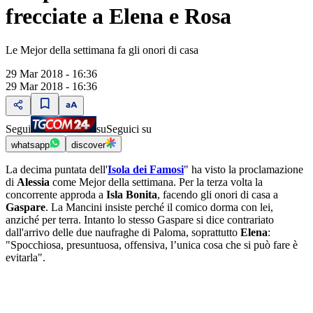
frecciate a Elena e Rosa
Le Mejor della settimana fa gli onori di casa
29 Mar 2018 - 16:36
29 Mar 2018 - 16:36
Segui
su
Seguici su
whatsapp
discover
La decima puntata dell'
Isola dei Famosi
" ha visto la proclamazione
di
Alessia
come Mejor della settimana. Per la terza volta la
concorrente approda a
Isla Bonita
, facendo gli onori di casa a
Gaspare
. La Mancini insiste perché il comico dorma con lei,
anziché per terra. Intanto lo stesso Gaspare si dice contrariato
dall'arrivo delle due naufraghe di Paloma, soprattutto
Elena
:
"Spocchiosa, presuntuosa, offensiva, l’unica cosa che si può fare è
evitarla".