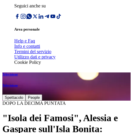
Seguici anche su
Area personale
Help e Faq
Info e contatti
Termini del servizio
Utilizzo dati e privacy
Cookie Policy
Televisione
Televisione
Spettacolo
People
DOPO LA DECIMA PUNTATA
"Isola dei Famosi", Alessia e
Gaspare sull'Isla Bonita: