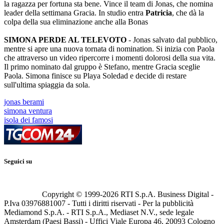
la ragazza per fortuna sta bene. Vince il team di Jonas, che nomina
leader della settimana Gracia. In studio entra
Patricia
, che dà la
colpa della sua eliminazione anche alla Bonas
SIMONA PERDE AL TELEVOTO
- Jonas salvato dal pubblico,
mentre si apre una nuova tornata di nomination. Si inizia con Paola
che attraverso un video ripercorre i momenti dolorosi della sua vita.
Il primo nominato dal gruppo è Stefano, mentre Gracia sceglie
Paola. Simona finisce su Playa Soledad e decide di restare
sull'ultima spiaggia da sola.
jonas berami
simona ventura
isola dei famosi
Seguici su
Copyright © 1999-
2026
RTI S.p.A. Business Digital -
P.Iva 03976881007 - Tutti i diritti riservati - Per la pubblicità
Mediamond S.p.A. - RTI S.p.A., Mediaset N.V., sede legale
Amsterdam (Paesi Bassi) - Uffici Viale Europa 46, 20093 Cologno