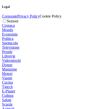
Legal
Corporate
Privacy Policy
Cookie Policy
Sezioni
Cronaca
Mondo
Economia
Politica
Spettacolo
Televisione
People
Lifestyle
Videogiochi
Donne
Magazine
Motori
Viaggi
Cucina
Tgtech
E-Planet
Cultura
Salute
Scuola
Animali