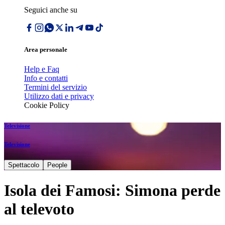
Seguici anche su
Area personale
Help e Faq
Info e contatti
Termini del servizio
Utilizzo dati e privacy
Cookie Policy
Televisione
Televisione
Spettacolo
People
Isola dei Famosi: Simona perde
al televoto