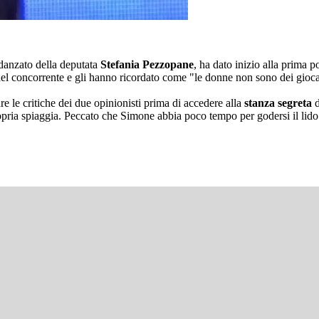
idanzato della deputata
Stefania Pezzopane
, ha dato inizio alla prima 
 del concorrente e gli hanno ricordato come "le donne non sono dei giocat
re le critiche dei due opinionisti prima di accedere alla
stanza segreta
d
opria spiaggia. Peccato che Simone abbia poco tempo per godersi il lido