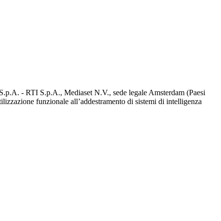
d S.p.A. - RTI S.p.A., Mediaset N.V., sede legale Amsterdam (Paesi
utilizzazione funzionale all’addestramento di sistemi di intelligenza