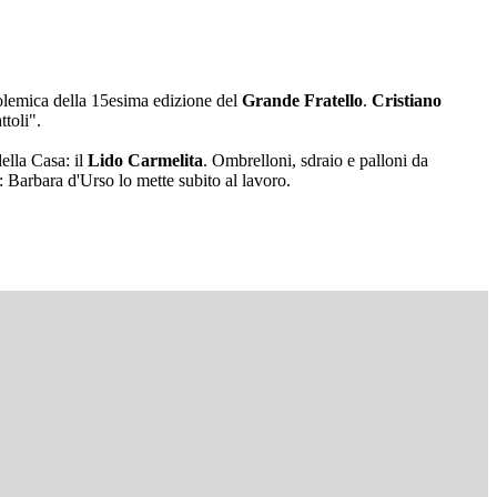
polemica della 15esima edizione del
Grande Fratello
.
Cristiano
toli".
ella Casa: il
Lido Carmelita
. Ombrelloni, sdraio e palloni da
: Barbara d'Urso lo mette subito al lavoro.