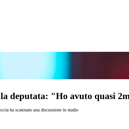
ella deputata: "Ho avuto quasi 2
Coccia ha scatenato una discussione in studio