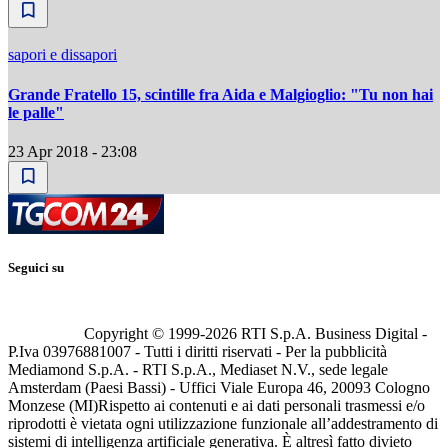
sapori e dissapori
Grande Fratello 15, scintille fra Aida e Malgioglio: "Tu non hai
le palle"
23 Apr 2018 - 23:08
Seguici su
Copyright © 1999-
2026
RTI S.p.A. Business Digital -
P.Iva 03976881007 - Tutti i diritti riservati - Per la pubblicità
Mediamond S.p.A. - RTI S.p.A., Mediaset N.V., sede legale
Amsterdam (Paesi Bassi) - Uffici Viale Europa 46, 20093 Cologno
Monzese (MI)
Rispetto ai contenuti e ai dati personali trasmessi e/o
riprodotti è vietata ogni utilizzazione funzionale all’addestramento di
sistemi di intelligenza artificiale generativa. È altresì fatto divieto