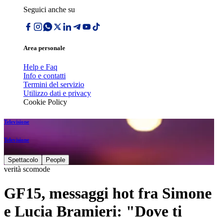
Seguici anche su
Area personale
Help e Faq
Info e contatti
Termini del servizio
Utilizzo dati e privacy
Cookie Policy
Televisione
Televisione
Spettacolo
People
verità scomode
GF15, messaggi hot fra Simone
e Lucia Bramieri: "Dove ti