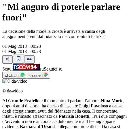
"Mi auguro di poterle parlare
fuori"
La decisione della modella croata è arrivata a causa degli
atteggiamenti avuti dal fidanzato nei confronti di Patrizia
01 Mag 2018 - 00:23
01 Mag 2018 - 00:23
Segui
su
Seguici su
whatsapp
discover
© da-video
Al
Grande Fratello
è il momento di parlare d’amore.
Nina Moric
,
dopo 4 anni di storia, ha deciso di lasciare
Luigi Favoloso
a causa
degli atteggiamenti avuti dal fidanzato nella casa. Il concorrente,
infatti, è rimasto affascinato da
Patrizia Bonetti
. Tra i due compagni
d’avventura non è ancora accaduto niente ma il feeling appare
evidente.
Barbara d’Urso
si collega con loro e dice: "Da casa si