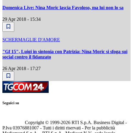
Domenica Live: Nina Moric lascia Favoloso, ma lui non lo sa
29 Apr 2018 - 15:34
SCHERMAGLIE D'AMORE
"Gf 15", Luigi in sintonia con Patrizia: Nina Moric si sfoga sui
social contro il fidanzato
26 Apr 2018 - 17:27
Seguici su
Copyright © 1999-
2026
RTI S.p.A. Business Digital -
P.Iva 03976881007 - Tutti i diritti riservati - Per la pubblicità