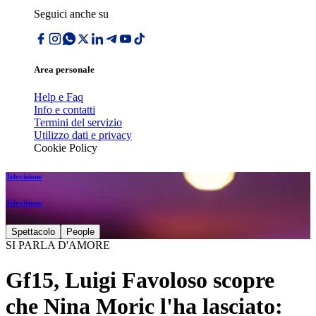
Seguici anche su
Area personale
Help e Faq
Info e contatti
Termini del servizio
Utilizzo dati e privacy
Cookie Policy
Televisione
Televisione
Spettacolo
People
SI PARLA D'AMORE
Gf15, Luigi Favoloso scopre
che Nina Moric l'ha lasciato: