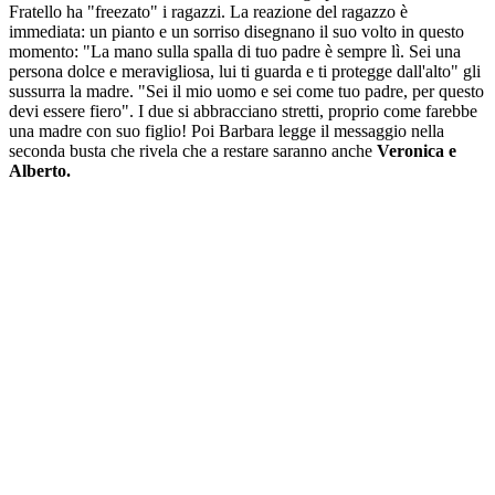
Fratello ha "freezato" i ragazzi. La reazione del ragazzo è
immediata: un pianto e un sorriso disegnano il suo volto in questo
momento: "La mano sulla spalla di tuo padre è sempre lì. Sei una
persona dolce e meravigliosa, lui ti guarda e ti protegge dall'alto" gli
sussurra la madre. "Sei il mio uomo e sei come tuo padre, per questo
devi essere fiero". I due si abbracciano stretti, proprio come farebbe
una madre con suo figlio! Poi Barbara legge il messaggio nella
seconda busta che rivela che a restare saranno anche
Veronica e
Alberto.