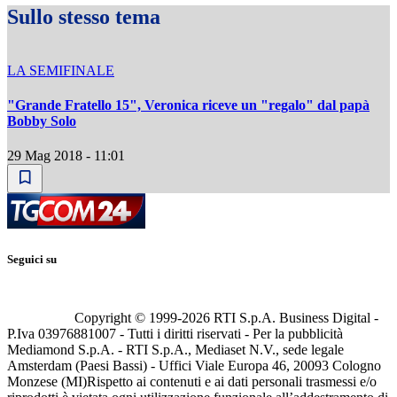
Sullo stesso tema
LA SEMIFINALE
"Grande Fratello 15", Veronica riceve un "regalo" dal papà
Bobby Solo
29 Mag 2018 - 11:01
Seguici su
Copyright © 1999-
2026
RTI S.p.A. Business Digital -
P.Iva 03976881007 - Tutti i diritti riservati - Per la pubblicità
Mediamond S.p.A. - RTI S.p.A., Mediaset N.V., sede legale
Amsterdam (Paesi Bassi) - Uffici Viale Europa 46, 20093 Cologno
Monzese (MI)
Rispetto ai contenuti e ai dati personali trasmessi e/o