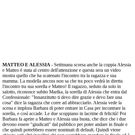
MATTEO E ALESSIA -
Settimana scorsa anche la coppia Alessia
e Matteo è stata al centro dell'attenzione e questa sera un video
mostra quello che ha scatenato l'incontro tra la ragazza e sua
mamma. La modella ancora non sa che tra poco vedrà in diretta
l'incontro tra sua sorella e Matteo! Il ragazzo, seduto da solo in
salotto, riconosce subito Marika, la sorella di Alessia che entra dal
Confessionale: "Innanzitutto ti devo dire grazie e devo fare una
cosa" dice la ragazza che corre ad abbracciarlo. Alessia vede la
scena e implora Barbara di poter entrare in Casa per incontrare la
sorella, e così accade. Le due scoppiano in lacrime di felicità! Poi
Barbara fa aprire a Matteo e Alessia una busta, che dice che i due
devono essere "giudicati" dal pubblico per poter andare in finale e
che quindi potrebbero essere nominati di default. Quindi viene