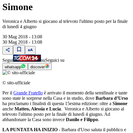
Simone
Veronica e Alberto si giocano al televoto l'ultimo posto per la finale
di lunedì 4 giugno
30 Mag 2018 - 13:08
30 Mag 2018 - 13:08
Segui
su
Seguici su
whatsapp
discover
© sito-ufficiale
Per il
Grande Fratello
è arrivato il momento della semifinale e tante
sono state le sorprese nella Casa e in studio, dove
Barbara d’Urso
ha proclamato i finalisti di questa 15esima edizione: oltre a
Simone
anche
Matteo, Alessia e Lucia
. Veronica e Alberto si giocano al
televoto l'ultimo posto per la finale di lunedì 4 giugno. Ad
abbandonare la Casa sono invece
Danilo e Filippo
.
LA PUNTATA HA INIZIO
- Barbara d'Urso saluta il pubblico e