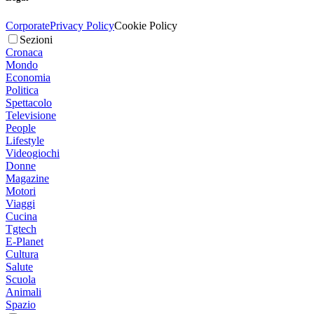
Corporate
Privacy Policy
Cookie Policy
Sezioni
Cronaca
Mondo
Economia
Politica
Spettacolo
Televisione
People
Lifestyle
Videogiochi
Donne
Magazine
Motori
Viaggi
Cucina
Tgtech
E-Planet
Cultura
Salute
Scuola
Animali
Spazio