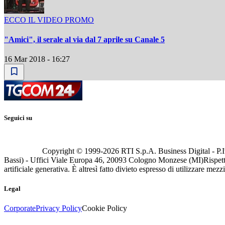
ECCO IL VIDEO PROMO
"Amici", il serale al via dal 7 aprile su Canale 5
16 Mar 2018 - 16:27
Seguici su
Copyright © 1999-
2026
RTI S.p.A. Business Digital - P.I
Bassi) - Uffici Viale Europa 46, 20093 Cologno Monzese (MI)
Rispett
artificiale generativa. È altresì fatto divieto espresso di utilizzare mez
Legal
Corporate
Privacy Policy
Cookie Policy