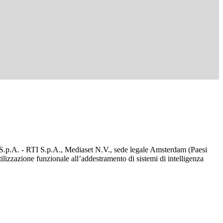
d S.p.A. - RTI S.p.A., Mediaset N.V., sede legale Amsterdam (Paesi
utilizzazione funzionale all’addestramento di sistemi di intelligenza