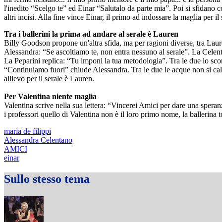
l'inedito “Scelgo te” ed Einar “Salutalo da parte mia”. Poi si sfidano
altri incisi. Alla fine vince Einar, il primo ad indossare la maglia per il 
Tra i ballerini la prima ad andare al serale è Lauren
Billy Goodson propone un'altra sfida, ma per ragioni diverse, tra Laur
Alessandra: “Se ascoltiamo te, non entra nessuno al serale”. La Celen
La Peparini replica: “Tu imponi la tua metodologia”. Tra le due lo scon
“Continuiamo fuori” chiude Alessandra. Tra le due le acque non si calm
allievo per il serale è Lauren.
Per Valentina niente maglia
Valentina scrive nella sua lettera: “Vincerei Amici per dare una spera
i professori quello di Valentina non è il loro primo nome, la ballerina t
maria de filippi
Alessandra Celentano
AMICI
einar
Sullo stesso tema