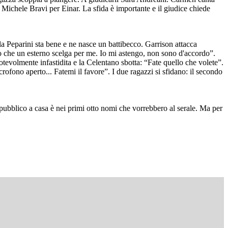
 Michele Bravi per Einar. La sfida è importante e il giudice chiede
a Peparini sta bene e ne nasce un battibecco. Garrison attacca
o che un esterno scelga per me. Io mi astengo, non sono d'accordo”.
otevolmente infastidita e la Celentano sbotta: “Fate quello che volete”.
ofono aperto... Fatemi il favore”. I due ragazzi si sfidano: il secondo
 pubblico a casa è nei primi otto nomi che vorrebbero al serale. Ma per