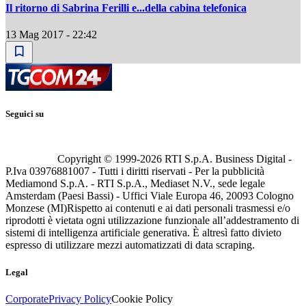
Il ritorno di Sabrina Ferilli e...della cabina telefonica
13 Mag 2017 - 22:42
Seguici su
Copyright © 1999-
2026
RTI S.p.A. Business Digital -
P.Iva 03976881007 - Tutti i diritti riservati - Per la pubblicità
Mediamond S.p.A. - RTI S.p.A., Mediaset N.V., sede legale
Amsterdam (Paesi Bassi) - Uffici Viale Europa 46, 20093 Cologno
Monzese (MI)
Rispetto ai contenuti e ai dati personali trasmessi e/o
riprodotti è vietata ogni utilizzazione funzionale all’addestramento di
sistemi di intelligenza artificiale generativa. È altresì fatto divieto
espresso di utilizzare mezzi automatizzati di data scraping.
Legal
Corporate
Privacy Policy
Cookie Policy