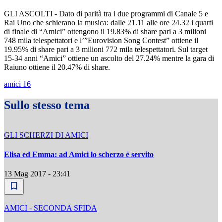
GLI ASCOLTI - Dato di parità tra i due programmi di Canale 5 e
Rai Uno che schierano la musica: dalle 21.11 alle ore 24.32 i quarti
di finale di “Amici” ottengono il 19.83% di share pari a 3 milioni
748 mila telespettatori e l’”Eurovision Song Contest” ottiene il
19.95% di share pari a 3 milioni 772 mila telespettatori. Sul target
15-34 anni “Amici” ottiene un ascolto del 27.24% mentre la gara di
Raiuno ottiene il 20.47% di share.
amici 16
Sullo stesso tema
GLI SCHERZI DI AMICI
Elisa ed Emma: ad Amici lo scherzo è servito
13 Mag 2017 - 23:41
AMICI - SECONDA SFIDA