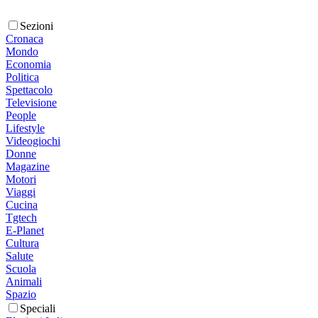
Sezioni
Cronaca
Mondo
Economia
Politica
Spettacolo
Televisione
People
Lifestyle
Videogiochi
Donne
Magazine
Motori
Viaggi
Cucina
Tgtech
E-Planet
Cultura
Salute
Scuola
Animali
Spazio
Speciali