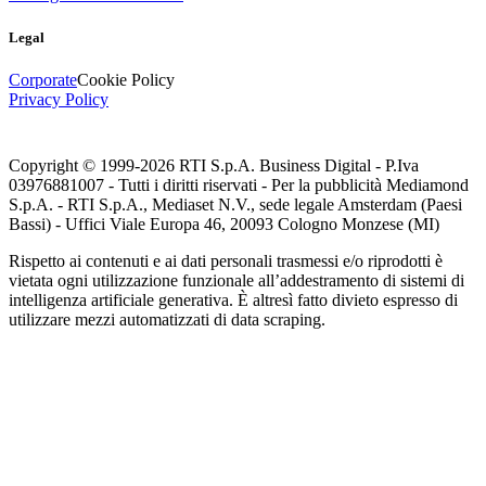
Legal
Corporate
Cookie Policy
Privacy Policy
Copyright © 1999-
2026
RTI S.p.A. Business Digital - P.Iva
03976881007 - Tutti i diritti riservati - Per la pubblicità Mediamond
S.p.A. - RTI S.p.A., Mediaset N.V., sede legale Amsterdam (Paesi
Bassi) - Uffici Viale Europa 46, 20093 Cologno Monzese (MI)
Rispetto ai contenuti e ai dati personali trasmessi e/o riprodotti è
vietata ogni utilizzazione funzionale all’addestramento di sistemi di
intelligenza artificiale generativa. È altresì fatto divieto espresso di
utilizzare mezzi automatizzati di data scraping.