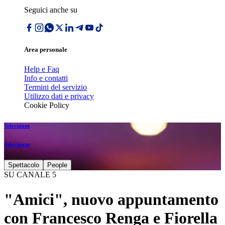
Seguici anche su
Area personale
Help e Faq
Info e contatti
Termini del servizio
Utilizzo dati e privacy
Cookie Policy
Televisione
Televisione
Spettacolo
People
SU CANALE 5
"Amici", nuovo appuntamento
con Francesco Renga e Fiorella