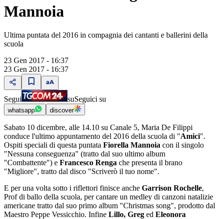
Mannoia
Ultima puntata del 2016 in compagnia dei cantanti e ballerini della
scuola
23 Gen 2017 - 16:37
23 Gen 2017 - 16:37
Segui
su
Seguici su
whatsapp
discover
Sabato 10 dicembre, alle 14.10 su Canale 5, Maria De Filippi
conduce l'ultimo appuntamento del 2016 della scuola di "
Amici
".
Ospiti speciali di questa puntata
Fiorella Mannoia
con il singolo
"Nessuna conseguenza" (tratto dal suo ultimo album
"Combattente") e
Francesco Renga
che presenta il brano
"Migliore", tratto dal disco "Scriverò il tuo nome".
E per una volta sotto i riflettori finisce anche
Garrison Rochelle
,
Prof di ballo della scuola, per cantare un medley di canzoni natalizie
americane tratto dal suo primo album "Christmas song", prodotto dal
Maestro Peppe Vessicchio. Infine
Lillo, Greg
ed
Eleonora