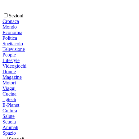
Sezioni
Cronaca
Mondo
Economia
Politica
Spettacolo
Televisione
People
Lifestyle
Videogiochi
Donne
Magazine
Motori
Viaggi
Cucina
Tgtech
E-Planet
Cultura
Salute
Scuola
Animali
Spazio