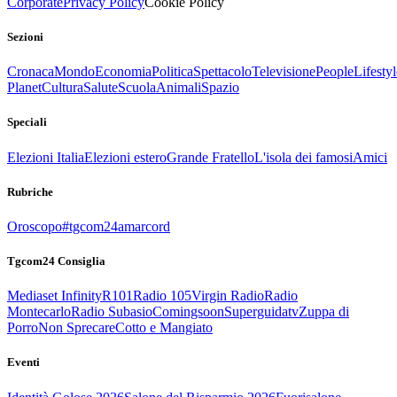
Corporate
Privacy Policy
Cookie Policy
Sezioni
Cronaca
Mondo
Economia
Politica
Spettacolo
Televisione
People
Lifestyl
Planet
Cultura
Salute
Scuola
Animali
Spazio
Speciali
Elezioni Italia
Elezioni estero
Grande Fratello
L'isola dei famosi
Amici
Rubriche
Oroscopo
#tgcom24amarcord
Tgcom24 Consiglia
Mediaset Infinity
R101
Radio 105
Virgin Radio
Radio
Montecarlo
Radio Subasio
Comingsoon
Superguidatv
Zuppa di
Porro
Non Sprecare
Cotto e Mangiato
Eventi