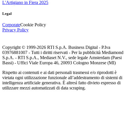
L'Artigiano in Fiera 2025
Legal
Corporate
Cookie Policy
Privacy Policy
Copyright © 1999-
2026
RTI S.p.A. Business Digital - P.Iva
03976881007 - Tutti i diritti riservati - Per la pubblicità Mediamond
S.p.A. - RTI S.p.A., Mediaset N.V., sede legale Amsterdam (Paesi
Bassi) - Uffici Viale Europa 46, 20093 Cologno Monzese (MI)
Rispetto ai contenuti e ai dati personali trasmessi e/o riprodotti è
vietata ogni utilizzazione funzionale all’addestramento di sistemi di
intelligenza artificiale generativa. È altresì fatto divieto espresso di
utilizzare mezzi automatizzati di data scraping.