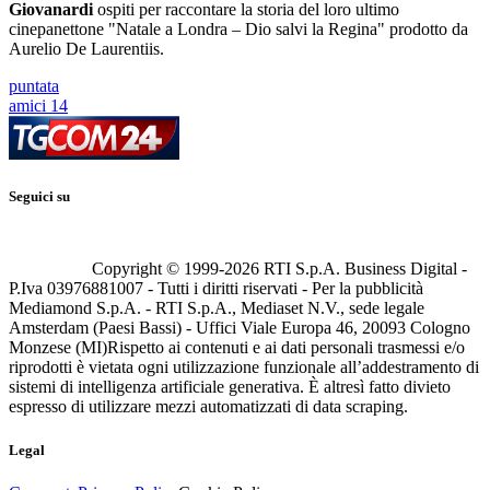
Giovanardi
ospiti per raccontare la storia del loro ultimo
cinepanettone "Natale a Londra – Dio salvi la Regina" prodotto da
Aurelio De Laurentiis.
puntata
amici 14
Seguici su
Copyright © 1999-
2026
RTI S.p.A. Business Digital -
P.Iva 03976881007 - Tutti i diritti riservati - Per la pubblicità
Mediamond S.p.A. - RTI S.p.A., Mediaset N.V., sede legale
Amsterdam (Paesi Bassi) - Uffici Viale Europa 46, 20093 Cologno
Monzese (MI)
Rispetto ai contenuti e ai dati personali trasmessi e/o
riprodotti è vietata ogni utilizzazione funzionale all’addestramento di
sistemi di intelligenza artificiale generativa. È altresì fatto divieto
espresso di utilizzare mezzi automatizzati di data scraping.
Legal