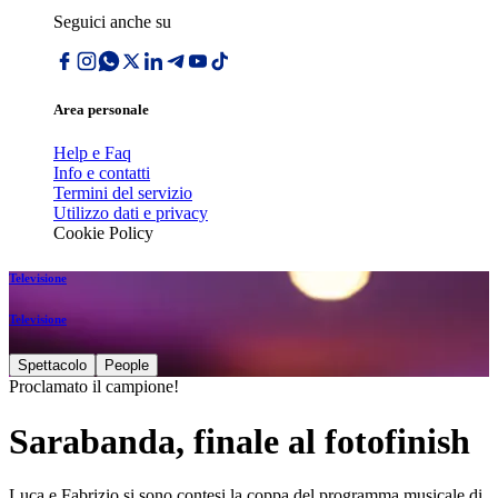
Seguici anche su
Area personale
Help e Faq
Info e contatti
Termini del servizio
Utilizzo dati e privacy
Cookie Policy
Televisione
Televisione
Spettacolo
People
Proclamato il campione!
Sarabanda, finale al fotofinish
Luca e Fabrizio si sono contesi la coppa del programma musicale di