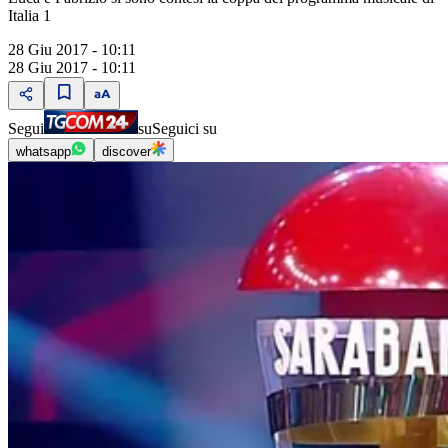
Italia 1
28 Giu 2017 - 10:11
28 Giu 2017 - 10:11
Segui
su
Seguici su
whatsapp
discover