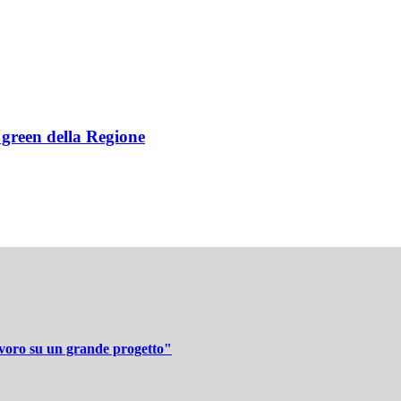
e green della Regione
avoro su un grande progetto"