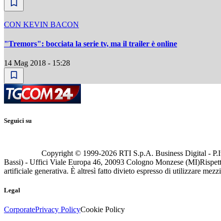
CON KEVIN BACON
"Tremors": bocciata la serie tv, ma il trailer è online
14 Mag 2018 - 15:28
Seguici su
Copyright © 1999-
2026
RTI S.p.A. Business Digital - P.I
Bassi) - Uffici Viale Europa 46, 20093 Cologno Monzese (MI)
Rispett
artificiale generativa. È altresì fatto divieto espresso di utilizzare mez
Legal
Corporate
Privacy Policy
Cookie Policy