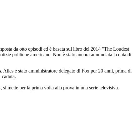
posta da otto episodi ed è basata sul libro del 2014 "The Loudest
tizie politiche americane. Non è stato ancora annunciata la data di
s. Ailes è stato amministratore delegato di Fox per 20 anni, prima di
a caduta.
 mette per la prima volta alla prova in una serie televisiva.