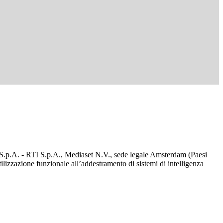
d S.p.A. - RTI S.p.A., Mediaset N.V., sede legale Amsterdam (Paesi
utilizzazione funzionale all’addestramento di sistemi di intelligenza