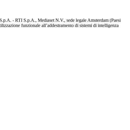
d S.p.A. - RTI S.p.A., Mediaset N.V., sede legale Amsterdam (Paesi
utilizzazione funzionale all’addestramento di sistemi di intelligenza