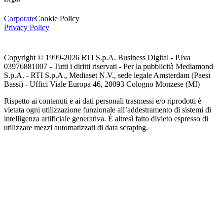
Corporate
Cookie Policy
Privacy Policy
Copyright © 1999-
2026
RTI S.p.A. Business Digital - P.Iva
03976881007 - Tutti i diritti riservati - Per la pubblicità Mediamond
S.p.A. - RTI S.p.A., Mediaset N.V., sede legale Amsterdam (Paesi
Bassi) - Uffici Viale Europa 46, 20093 Cologno Monzese (MI)
Rispetto ai contenuti e ai dati personali trasmessi e/o riprodotti è
vietata ogni utilizzazione funzionale all’addestramento di sistemi di
intelligenza artificiale generativa. È altresì fatto divieto espresso di
utilizzare mezzi automatizzati di data scraping.