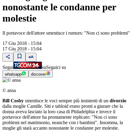
nonostante le condanne per
molestie
Il portavoce dell'attore smentisce i rumors: "Non ci sono problemi"
17 Giu 2018 - 15:04
17 Giu 2018 - 15:04
Segui
su
Seguici su
whatsapp
discover
© ansa
Bill Cosby
smentisce le voci sempre più insistenti di un
divorzio
dalla moglie Camille. Siti e tabloid erano pronti a giurare che la
donna aveva lasciato la loro casa di Philadelphia e invece il
portavoce dell'attore ha prontamente replicato: "Non ci sono
problemi nel matrimonio, neanche con i bambini". Insomma, la
moglie gli starà accanto nonostante le condanne per molestie.