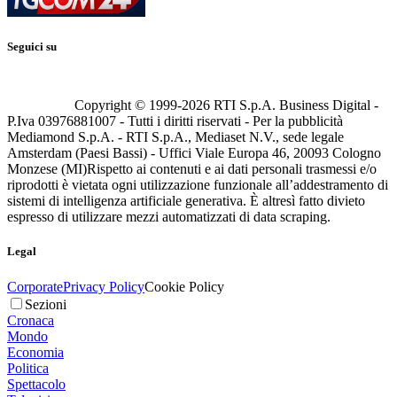
Seguici su
Copyright © 1999-
2026
RTI S.p.A. Business Digital -
P.Iva 03976881007 - Tutti i diritti riservati - Per la pubblicità
Mediamond S.p.A. - RTI S.p.A., Mediaset N.V., sede legale
Amsterdam (Paesi Bassi) - Uffici Viale Europa 46, 20093 Cologno
Monzese (MI)
Rispetto ai contenuti e ai dati personali trasmessi e/o
riprodotti è vietata ogni utilizzazione funzionale all’addestramento di
sistemi di intelligenza artificiale generativa. È altresì fatto divieto
espresso di utilizzare mezzi automatizzati di data scraping.
Legal
Corporate
Privacy Policy
Cookie Policy
Sezioni
Cronaca
Mondo
Economia
Politica
Spettacolo