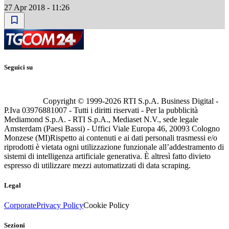
27 Apr 2018 - 11:26
Seguici su
Copyright © 1999-
2026
RTI S.p.A. Business Digital -
P.Iva 03976881007 - Tutti i diritti riservati - Per la pubblicità
Mediamond S.p.A. - RTI S.p.A., Mediaset N.V., sede legale
Amsterdam (Paesi Bassi) - Uffici Viale Europa 46, 20093 Cologno
Monzese (MI)
Rispetto ai contenuti e ai dati personali trasmessi e/o
riprodotti è vietata ogni utilizzazione funzionale all’addestramento di
sistemi di intelligenza artificiale generativa. È altresì fatto divieto
espresso di utilizzare mezzi automatizzati di data scraping.
Legal
Corporate
Privacy Policy
Cookie Policy
Sezioni