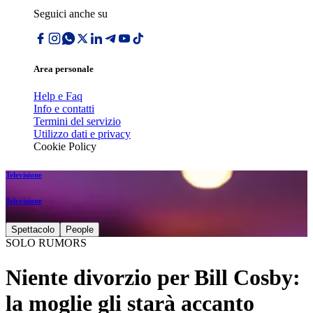
Seguici anche su
Area personale
Help e Faq
Info e contatti
Termini del servizio
Utilizzo dati e privacy
Cookie Policy
Televisione
Televisione
Spettacolo
People
SOLO RUMORS
Niente divorzio per Bill Cosby:
la moglie gli starà accanto