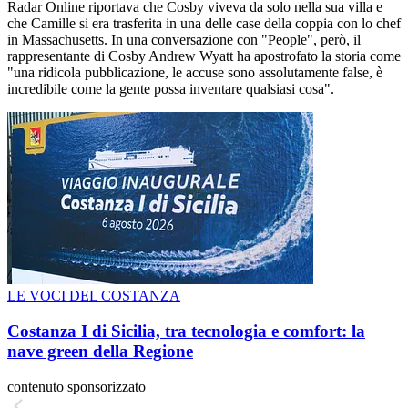
Radar Online riportava che Cosby viveva da solo nella sua villa e
che Camille si era trasferita in una delle case della coppia con lo chef
in Massachusetts. In una conversazione con "People", però, il
rappresentante di Cosby Andrew Wyatt ha apostrofato la storia come
"una ridicola pubblicazione, le accuse sono assolutamente false, è
incredibile come la gente possa inventare qualsiasi cosa".
LE VOCI DEL COSTANZA
Costanza I di Sicilia, tra tecnologia e comfort: la
nave green della Regione
contenuto sponsorizzato