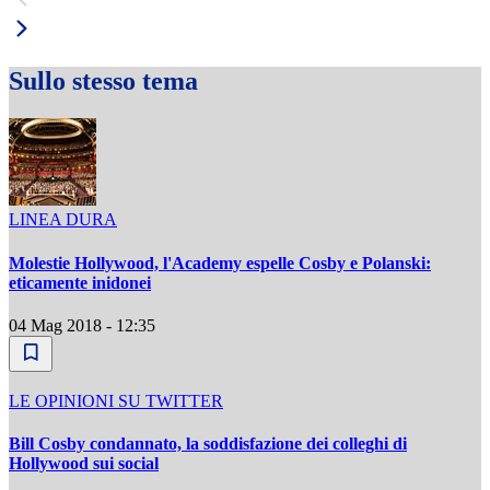
Sullo stesso tema
LINEA DURA
Molestie Hollywood, l'Academy espelle Cosby e Polanski:
eticamente inidonei
04 Mag 2018 - 12:35
LE OPINIONI SU TWITTER
Bill Cosby condannato, la soddisfazione dei colleghi di
Hollywood sui social