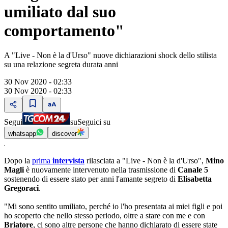
umiliato dal suo
comportamento"
A "Live - Non è la d'Urso" nuove dichiarazioni shock dello stilista
su una relazione segreta durata anni
30 Nov 2020 - 02:33
30 Nov 2020 - 02:33
Segui
su
Seguici su
whatsapp
discover
Dopo la
prima
intervista
rilasciata a "Live - Non è la d'Urso",
Mino
Magli
è nuovamente intervenuto nella trasmissione di
Canale 5
sostenendo di essere stato per anni l'amante segreto di
Elisabetta
Gregoraci
.
"Mi sono sentito umiliato, perché io l'ho presentata ai miei figli e poi
ho scoperto che nello stesso periodo, oltre a stare con me e con
Briatore
, ci sono altre persone che hanno dichiarato di essere state