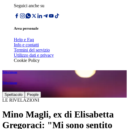
Seguici anche su
Area personale
Help e Faq
Info e contatti
Termini del servizio
Utilizzo dati e privacy
Cookie Policy
Televisione
Televisione
Spettacolo
People
LE RIVELAZIONI
Mino Magli, ex di Elisabetta
Gregoraci: "Mi sono sentito