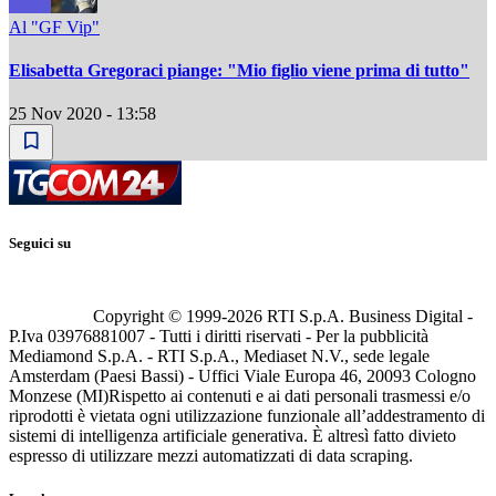
Al "GF Vip"
Elisabetta Gregoraci piange: "Mio figlio viene prima di tutto"
25 Nov 2020 - 13:58
Seguici su
Copyright © 1999-
2026
RTI S.p.A. Business Digital -
P.Iva 03976881007 - Tutti i diritti riservati - Per la pubblicità
Mediamond S.p.A. - RTI S.p.A., Mediaset N.V., sede legale
Amsterdam (Paesi Bassi) - Uffici Viale Europa 46, 20093 Cologno
Monzese (MI)
Rispetto ai contenuti e ai dati personali trasmessi e/o
riprodotti è vietata ogni utilizzazione funzionale all’addestramento di
sistemi di intelligenza artificiale generativa. È altresì fatto divieto
espresso di utilizzare mezzi automatizzati di data scraping.