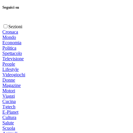
Seguici su
Sezioni
Cronaca
Mondo
Economia
Politica
Spettacolo
Televisione
People
Lifestyle
Videogiochi
Donne
Magazine
Motori
Viaggi
Cucina
Tgtech
E-Planet
Cultura
Salute
Scuola