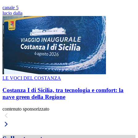
canale 5
lucio dalla
LE VOCI DEL COSTANZA
Costanza I di Sicilia, tra tecnologia e comfort: la
nave green della Regione
contenuto sponsorizzato