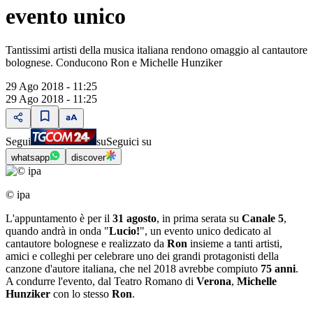
evento unico
Tantissimi artisti della musica italiana rendono omaggio al cantautore
bolognese. Conducono Ron e Michelle Hunziker
29 Ago 2018 - 11:25
29 Ago 2018 - 11:25
Segui
su
Seguici su
whatsapp
discover
© ipa
L'appuntamento è per il
31 agosto
, in prima serata su
Canale 5
,
quando andrà in onda "
Lucio!
", un evento unico dedicato al
cantautore bolognese e realizzato da
Ron
insieme a tanti artisti,
amici e colleghi per celebrare uno dei grandi protagonisti della
canzone d'autore italiana, che nel 2018 avrebbe compiuto
75 anni
.
A condurre l'evento, dal Teatro Romano di
Verona
,
Michelle
Hunziker
con lo stesso
Ron
.