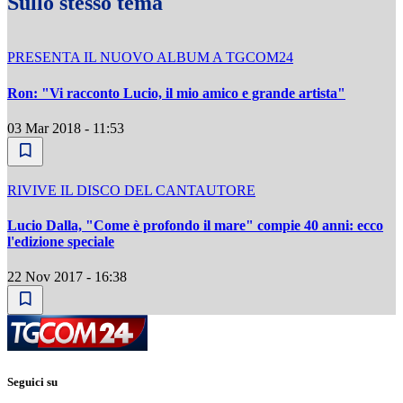
Sullo stesso tema
PRESENTA IL NUOVO ALBUM A TGCOM24
Ron: "Vi racconto Lucio, il mio amico e grande artista"
03 Mar 2018 - 11:53
RIVIVE IL DISCO DEL CANTAUTORE
Lucio Dalla, "Come è profondo il mare" compie 40 anni: ecco
l'edizione speciale
22 Nov 2017 - 16:38
Seguici su