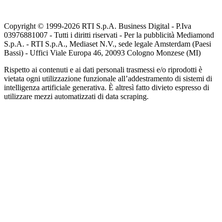
Copyright © 1999-
2026
RTI S.p.A. Business Digital - P.Iva
03976881007 - Tutti i diritti riservati - Per la pubblicità Mediamond
S.p.A. - RTI S.p.A., Mediaset N.V., sede legale Amsterdam (Paesi
Bassi) - Uffici Viale Europa 46, 20093 Cologno Monzese (MI)
Rispetto ai contenuti e ai dati personali trasmessi e/o riprodotti è
vietata ogni utilizzazione funzionale all’addestramento di sistemi di
intelligenza artificiale generativa. È altresì fatto divieto espresso di
utilizzare mezzi automatizzati di data scraping.