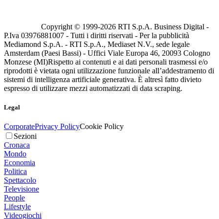
Copyright © 1999-
2026
RTI S.p.A. Business Digital -
P.Iva 03976881007 - Tutti i diritti riservati - Per la pubblicità
Mediamond S.p.A. - RTI S.p.A., Mediaset N.V., sede legale
Amsterdam (Paesi Bassi) - Uffici Viale Europa 46, 20093 Cologno
Monzese (MI)
Rispetto ai contenuti e ai dati personali trasmessi e/o
riprodotti è vietata ogni utilizzazione funzionale all’addestramento di
sistemi di intelligenza artificiale generativa. È altresì fatto divieto
espresso di utilizzare mezzi automatizzati di data scraping.
Legal
Corporate
Privacy Policy
Cookie Policy
Sezioni
Cronaca
Mondo
Economia
Politica
Spettacolo
Televisione
People
Lifestyle
Videogiochi