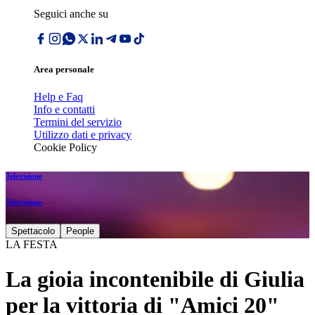
Seguici anche su
Area personale
Help e Faq
Info e contatti
Termini del servizio
Utilizzo dati e privacy
Cookie Policy
Televisione
Televisione
Spettacolo
People
LA FESTA
La gioia incontenibile di Giulia
per la vittoria di "Amici 20"