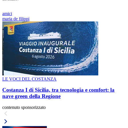
amici
maria de filippi
LE VOCI DEL COSTANZA
Costanza I di Sicilia, tra tecnologia e comfort: la
nave green della Regione
contenuto sponsorizzato