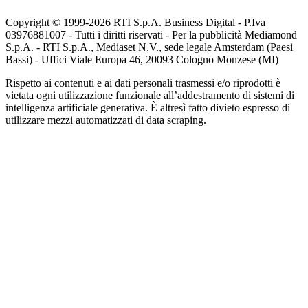
Copyright © 1999-
2026
RTI S.p.A. Business Digital - P.Iva
03976881007 - Tutti i diritti riservati - Per la pubblicità Mediamond
S.p.A. - RTI S.p.A., Mediaset N.V., sede legale Amsterdam (Paesi
Bassi) - Uffici Viale Europa 46, 20093 Cologno Monzese (MI)
Rispetto ai contenuti e ai dati personali trasmessi e/o riprodotti è
vietata ogni utilizzazione funzionale all’addestramento di sistemi di
intelligenza artificiale generativa. È altresì fatto divieto espresso di
utilizzare mezzi automatizzati di data scraping.