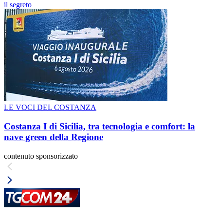
il segreto
LE VOCI DEL COSTANZA
Costanza I di Sicilia, tra tecnologia e comfort: la
nave green della Regione
contenuto sponsorizzato