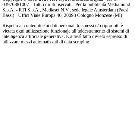
03976881007 - Tutti i diritti riservati - Per la pubblicità Mediamond
S.p.A. - RTI S.p.A., Mediaset N.V., sede legale Amsterdam (Paesi
Bassi) - Uffici Viale Europa 46, 20093 Cologno Monzese (MI)
Rispetto ai contenuti e ai dati personali trasmessi e/o riprodotti è
vietata ogni utilizzazione funzionale all’addestramento di sistemi di
intelligenza artificiale generativa. È altresì fatto divieto espresso di
utilizzare mezzi automatizzati di data scraping.