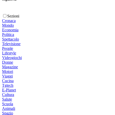
Sezioni
Cronaca
Mondo
Economia
Politica
Spettacolo
Televisione
People
Lifestyle
Videogiochi
Donne
Magazine
Motori
Viaggi
Cucina
Tgtech
E-Planet
Cultura
Salute
Scuola
Animali
Spazio