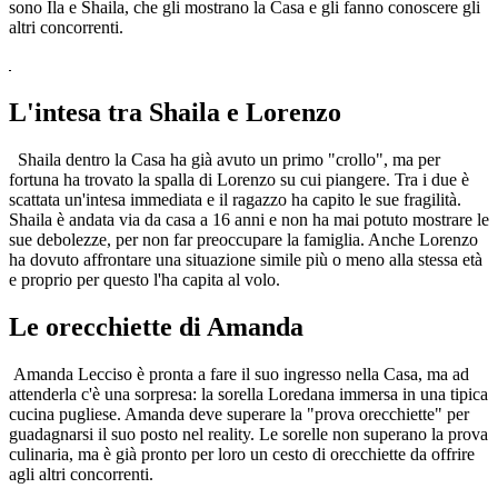
sono Ila e Shaila, che gli mostrano la Casa e gli fanno conoscere gli
altri concorrenti.
L'intesa tra Shaila e Lorenzo
Shaila dentro la Casa ha già avuto un primo "crollo", ma per
fortuna ha trovato la spalla di Lorenzo su cui piangere. Tra i due è
scattata un'intesa immediata e il ragazzo ha capito le sue fragilità.
Shaila è andata via da casa a 16 anni e non ha mai potuto mostrare le
sue debolezze, per non far preoccupare la famiglia. Anche Lorenzo
ha dovuto affrontare una situazione simile più o meno alla stessa età
e proprio per questo l'ha capita al volo.
Le orecchiette di Amanda
Amanda Lecciso è pronta a fare il suo ingresso nella Casa, ma ad
attenderla c'è una sorpresa: la sorella Loredana immersa in una tipica
cucina pugliese. Amanda deve superare la "prova orecchiette" per
guadagnarsi il suo posto nel reality. Le sorelle non superano la prova
culinaria, ma è già pronto per loro un cesto di orecchiette da offrire
agli altri concorrenti.