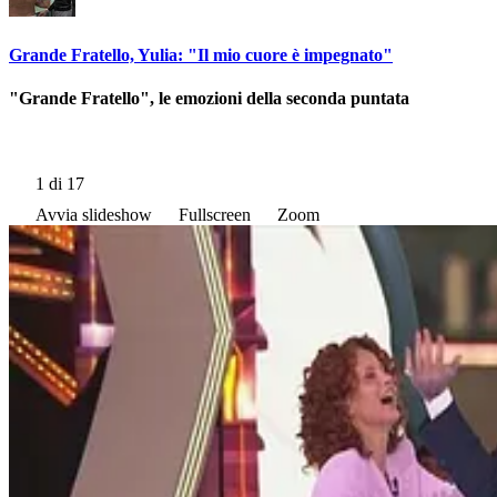
Grande Fratello, Yulia: "Il mio cuore è impegnato"
"Grande Fratello", le emozioni della seconda puntata
1
di 17
Avvia slideshow
Fullscreen
Zoom