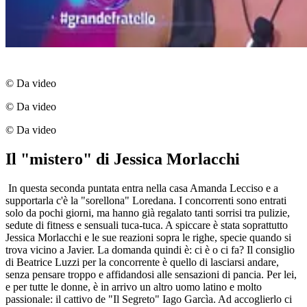
© Da video
© Da video
© Da video
Il "mistero" di Jessica Morlacchi
In questa seconda puntata entra nella casa Amanda Lecciso e a
supportarla c'è la "sorellona" Loredana. I concorrenti sono entrati
solo da pochi giorni, ma hanno già regalato tanti sorrisi tra pulizie,
sedute di fitness e sensuali tuca-tuca. A spiccare è stata soprattutto
Jessica Morlacchi e le sue reazioni sopra le righe, specie quando si
trova vicino a Javier. La domanda quindi è: ci è o ci fa? Il consiglio
di Beatrice Luzzi per la concorrente è quello di lasciarsi andare,
senza pensare troppo e affidandosi alle sensazioni di pancia. Per lei,
e per tutte le donne, è in arrivo un altro uomo latino e molto
passionale: il cattivo de "Il Segreto" Iago Garcìa. Ad accoglierlo ci