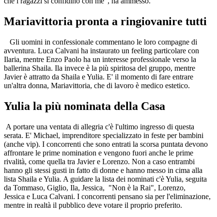
che i ragazzi si confidino con me", ha ammesso.
Mariavittoria pronta a ringiovanire tutti
Gli uomini in confessionale commentano le loro compagne di
avventura. Luca Calvani ha instaurato un feeling particolare con
Ilaria, mentre Enzo Paolo ha un interesse professionale verso la
ballerina Shaila. Ila invece è la più spiritosa del gruppo, mentre
Javier è attratto da Shaila e Yulia. E' il momento di fare entrare
un'altra donna, Mariavittoria, che di lavoro è medico estetico.
Yulia la più nominata della Casa
A portare una ventata di allegria c'è l'ultimo ingresso di questa
serata. E' Michael, imprenditore specializzato in feste per bambini
(anche vip). I concorrenti che sono entrati la scorsa puntata devono
affrontare le prime nomination e vengono fuori anche le prime
rivalità, come quella tra Javier e Lorenzo. Non a caso entrambi
hanno gli stessi gusti in fatto di donne e hanno messo in cima alla
lista Shaila e Yulia. A guidare la lista dei nominati c'è Yulia, seguita
da Tommaso, Giglio, Ila, Jessica, "Non è la Rai", Lorenzo,
Jessica e Luca Calvani. I concorrenti pensano sia per l'eliminazione,
mentre in realtà il pubblico deve votare il proprio preferito.