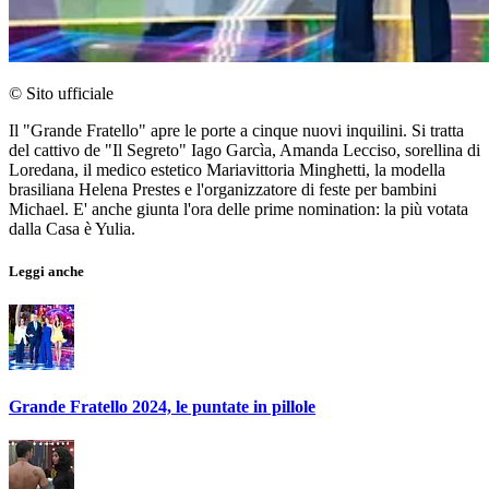
© Sito ufficiale
Il "Grande Fratello" apre le porte a cinque nuovi inquilini. Si tratta
del cattivo de "Il Segreto" Iago Garcìa, Amanda Lecciso, sorellina di
Loredana, il medico estetico Mariavittoria Minghetti, la modella
brasiliana Helena Prestes e l'organizzatore di feste per bambini
Michael. E' anche giunta l'ora delle prime nomination: la più votata
dalla Casa è Yulia.
Leggi anche
Grande Fratello 2024, le puntate in pillole