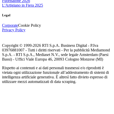
Fuorisalone 2026
L'Artigiano in Fiera 2025
Legal
Corporate
Cookie Policy
Privacy Policy
Copyright © 1999-
2026
RTI S.p.A. Business Digital - P.Iva
03976881007 - Tutti i diritti riservati - Per la pubblicità Mediamond
S.p.A. - RTI S.p.A., Mediaset N.V., sede legale Amsterdam (Paesi
Bassi) - Uffici Viale Europa 46, 20093 Cologno Monzese (MI)
Rispetto ai contenuti e ai dati personali trasmessi e/o riprodotti è
vietata ogni utilizzazione funzionale all’addestramento di sistemi di
intelligenza artificiale generativa. È altresì fatto divieto espresso di
utilizzare mezzi automatizzati di data scraping.