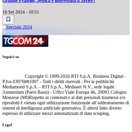
Grande Fratello, Jessica è interessata a Javier?
18 Set 2024 - 10:51
Speciale 2024
Seguici su
Copyright © 1999-
2026
RTI S.p.A. Business Digital -
P.Iva 03976881007 - Tutti i diritti riservati - Per la pubblicità
Mediamond S.p.A. - RTI S.p.A., Mediaset N.V., sede legale
Amsterdam (Paesi Bassi) - Uffici Viale Europa 46, 20093 Cologno
Monzese (MI)
Rispetto ai contenuti e ai dati personali trasmessi e/o
riprodotti è vietata ogni utilizzazione funzionale all’addestramento di
sistemi di intelligenza artificiale generativa. È altresì fatto divieto
espresso di utilizzare mezzi automatizzati di data scraping.
Legal