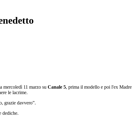
enedetto
nda mercoledì 11 marzo su
Canale 5
, prima il modello e poi l'ex Madre
ere le lacrime.
, grazie davvero”.
e dediche.