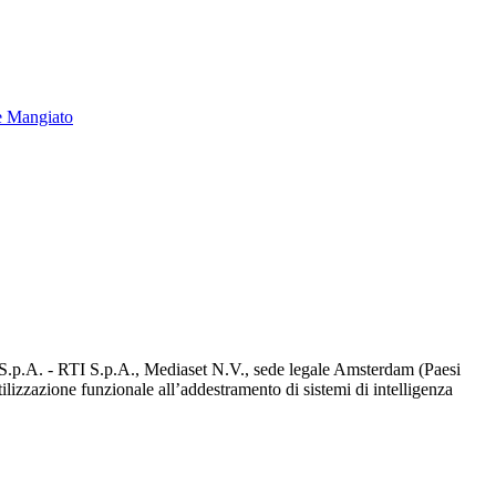
e Mangiato
d S.p.A. - RTI S.p.A., Mediaset N.V., sede legale Amsterdam (Paesi
utilizzazione funzionale all’addestramento di sistemi di intelligenza