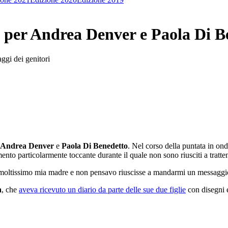
e per Andrea Denver e Paola Di B
aggi dei genitori
Andrea Denver
e
Paola Di Benedetto
. Nel corso della puntata in o
to particolarmente toccante durante il quale non sono riusciti a tratten
oltissimo mia madre e non pensavo riuscisse a mandarmi un messaggio
a
, che
aveva ricevuto un diario da parte delle sue due figlie
con disegni 