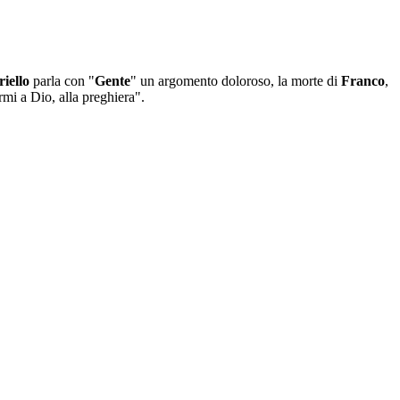
iello
parla con "
Gente
" un argomento doloroso, la morte di
Franco
,
mi a Dio, alla preghiera".