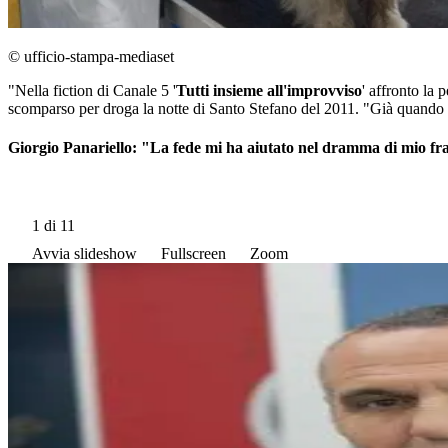
© ufficio-stampa-mediaset
"Nella fiction di Canale 5 '
Tutti insieme all'improvviso
' affronto la
scomparso per droga la notte di Santo Stefano del 2011. "Già quando e
Giorgio Panariello: "La fede mi ha aiutato nel dramma di mio fra
1
di 11
Avvia slideshow
Fullscreen
Zoom