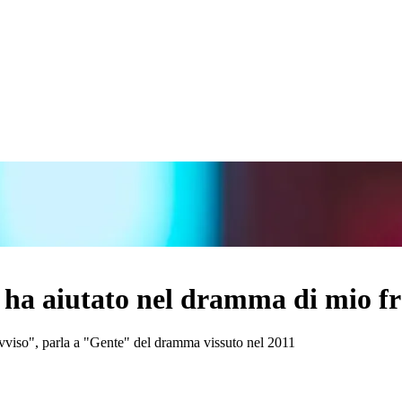
 ha aiutato nel dramma di mio fr
provviso", parla a "Gente" del dramma vissuto nel 2011