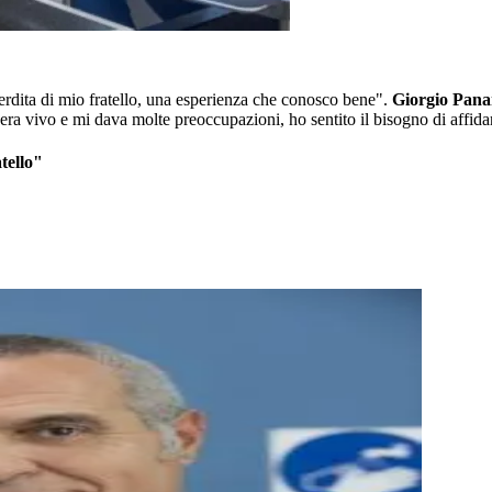
 perdita di mio fratello, una esperienza che conosco bene".
Giorgio Panar
ra vivo e mi dava molte preoccupazioni, ho sentito il bisogno di affidar
tello"