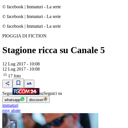
© facebook
|
Immaturi - La serie
© facebook
|
Immaturi - La serie
© facebook
|
Immaturi - La serie
PIOGGIA DI FICTION
Stagione ricca su Canale 5
12 Lug 2017 - 10:08
12 Lug 2017 - 10:08
17
foto
Segui
su
Seguici su
whatsapp
discover
immaturi
rosy abate