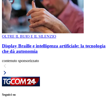
OLTRE IL BUIO E IL SILENZIO
Display Braille e intelligenza artificiale: la tecnologia
che dà autonomia
contenuto sponsorizzato
Seguici su