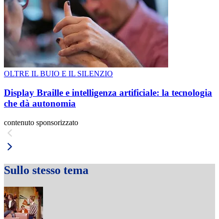
OLTRE IL BUIO E IL SILENZIO
Display Braille e intelligenza artificiale: la tecnologia
che dà autonomia
contenuto sponsorizzato
Sullo stesso tema