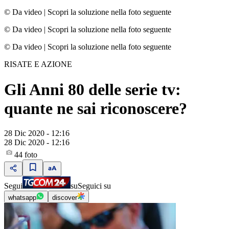
© Da video
|
Scopri la soluzione nella foto seguente
© Da video
|
Scopri la soluzione nella foto seguente
© Da video
|
Scopri la soluzione nella foto seguente
RISATE E AZIONE
Gli Anni 80 delle serie tv:
quante ne sai riconoscere?
28 Dic 2020 - 12:16
28 Dic 2020 - 12:16
44
foto
Segui
su
Seguici su
whatsapp
discover