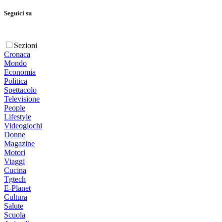
Seguici su
Sezioni
Cronaca
Mondo
Economia
Politica
Spettacolo
Televisione
People
Lifestyle
Videogiochi
Donne
Magazine
Motori
Viaggi
Cucina
Tgtech
E-Planet
Cultura
Salute
Scuola