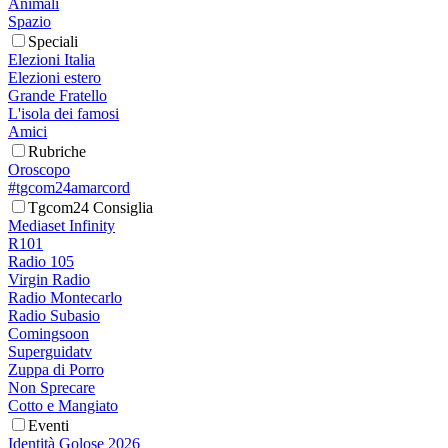
Animali
Spazio
Speciali
Elezioni Italia
Elezioni estero
Grande Fratello
L'isola dei famosi
Amici
Rubriche
Oroscopo
#tgcom24amarcord
Tgcom24 Consiglia
Mediaset Infinity
R101
Radio 105
Virgin Radio
Radio Montecarlo
Radio Subasio
Comingsoon
Superguidatv
Zuppa di Porro
Non Sprecare
Cotto e Mangiato
Eventi
Identità Golose 2026