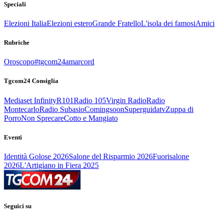
Speciali
Elezioni Italia
Elezioni estero
Grande Fratello
L'isola dei famosi
Amici
Rubriche
Oroscopo
#tgcom24amarcord
Tgcom24 Consiglia
Mediaset Infinity
R101
Radio 105
Virgin Radio
Radio
Montecarlo
Radio Subasio
Comingsoon
Superguidatv
Zuppa di
Porro
Non Sprecare
Cotto e Mangiato
Eventi
Identità Golose 2026
Salone del Risparmio 2026
Fuorisalone
2026
L'Artigiano in Fiera 2025
Seguici su