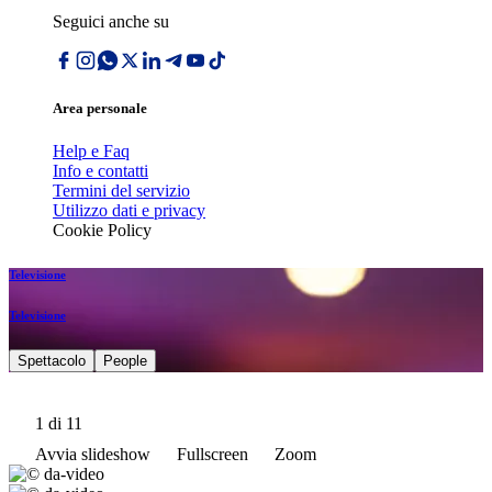
Seguici anche su
Area personale
Help e Faq
Info e contatti
Termini del servizio
Utilizzo dati e privacy
Cookie Policy
Televisione
Televisione
Spettacolo
People
1
di 11
Avvia slideshow
Fullscreen
Zoom