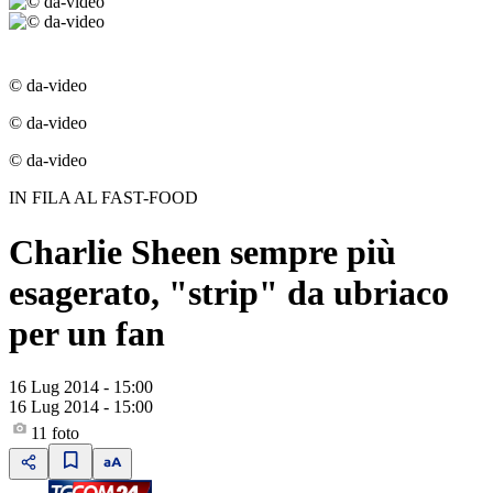
© da-video
© da-video
© da-video
IN FILA AL FAST-FOOD
Charlie Sheen sempre più
esagerato, "strip" da ubriaco
per un fan
16 Lug 2014 - 15:00
16 Lug 2014 - 15:00
11
foto