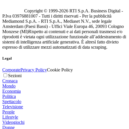
Copyright © 1999-
2026
RTI S.p.A. Business Digital -
P.Iva 03976881007 - Tutti i diritti riservati - Per la pubblicità
Mediamond S.p.A. - RTI S.p.A., Mediaset N.V., sede legale
Amsterdam (Paesi Bassi) - Uffici Viale Europa 46, 20093 Cologno
Monzese (MI)
Rispetto ai contenuti e ai dati personali trasmessi e/o
riprodotti è vietata ogni utilizzazione funzionale all’addestramento di
sistemi di intelligenza artificiale generativa. È altresì fatto divieto
espresso di utilizzare mezzi automatizzati di data scraping.
Legal
Corporate
Privacy Policy
Cookie Policy
Sezioni
Cronaca
Mondo
Economia
Politica
Spettacolo
Televisione
People
Lifestyle
Videogiochi
Donne