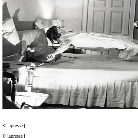
© lapresse
|
© lapresse
|