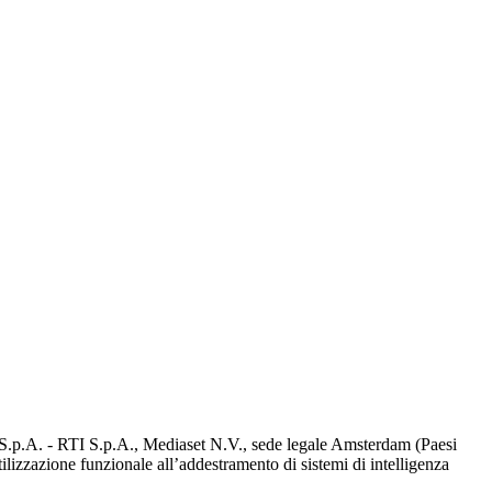
d S.p.A. - RTI S.p.A., Mediaset N.V., sede legale Amsterdam (Paesi
utilizzazione funzionale all’addestramento di sistemi di intelligenza