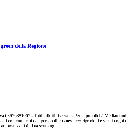
e green della Regione
va 03976881007 - Tutti i diritti riservati - Per la pubblicità Mediamon
o ai contenuti e ai dati personali trasmessi e/o riprodotti è vietata ogni 
zi automatizzati di data scraping.