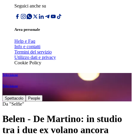
Seguici anche su
Area personale
Help e Faq
Info e contatti
Termini del servizio
Utilizzo dati e privacy
Cookie Policy
Televisione
Televisione
Spettacolo
People
Da "Selfie"
Belen - De Martino: in studio
tra i due ex volano ancora