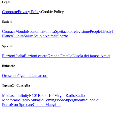
Legal
Corporate
Privacy Policy
Cookie Policy
Sezioni
Cronaca
Mondo
Economia
Politica
Spettacolo
Televisione
People
Lifestyl
Planet
Cultura
Salute
Scuola
Animali
Spazio
Speciali
Elezioni Italia
Elezioni estero
Grande Fratello
L'isola dei famosi
Amici
Rubriche
Oroscopo
#tgcom24amarcord
Tgcom24 Consiglia
Mediaset Infinity
R101
Radio 105
Virgin Radio
Radio
Montecarlo
Radio Subasio
Comingsoon
Superguidatv
Zuppa di
Porro
Non Sprecare
Cotto e Mangiato