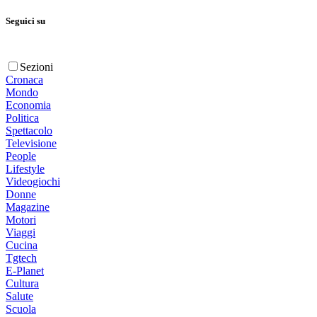
Seguici su
Sezioni
Cronaca
Mondo
Economia
Politica
Spettacolo
Televisione
People
Lifestyle
Videogiochi
Donne
Magazine
Motori
Viaggi
Cucina
Tgtech
E-Planet
Cultura
Salute
Scuola