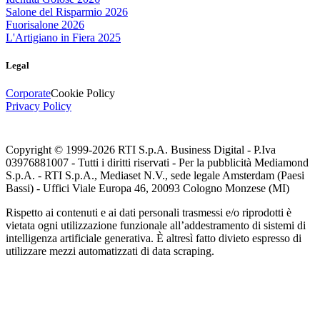
Salone del Risparmio 2026
Fuorisalone 2026
L'Artigiano in Fiera 2025
Legal
Corporate
Cookie Policy
Privacy Policy
Copyright © 1999-
2026
RTI S.p.A. Business Digital - P.Iva
03976881007 - Tutti i diritti riservati - Per la pubblicità Mediamond
S.p.A. - RTI S.p.A., Mediaset N.V., sede legale Amsterdam (Paesi
Bassi) - Uffici Viale Europa 46, 20093 Cologno Monzese (MI)
Rispetto ai contenuti e ai dati personali trasmessi e/o riprodotti è
vietata ogni utilizzazione funzionale all’addestramento di sistemi di
intelligenza artificiale generativa. È altresì fatto divieto espresso di
utilizzare mezzi automatizzati di data scraping.