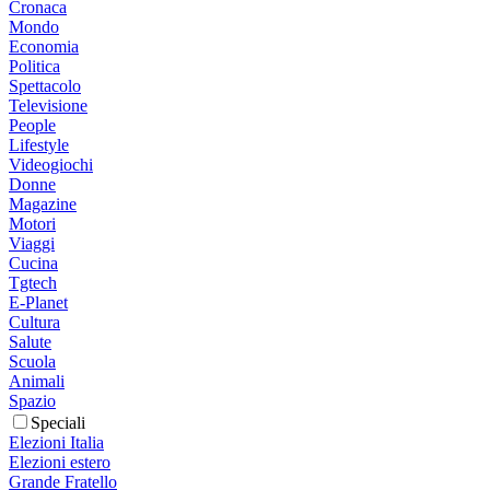
Cronaca
Mondo
Economia
Politica
Spettacolo
Televisione
People
Lifestyle
Videogiochi
Donne
Magazine
Motori
Viaggi
Cucina
Tgtech
E-Planet
Cultura
Salute
Scuola
Animali
Spazio
Speciali
Elezioni Italia
Elezioni estero
Grande Fratello