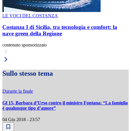
LE VOCI DEL COSTANZA
Costanza I di Sicilia, tra tecnologia e comfort: la
nave green della Regione
contenuto sponsorizzato
Sullo stesso tema
Durante la finale
Gf 15, Barbara d’Urso contro il ministro Fontana: “La famiglia
è qualunque tipo d’amore”
04 Giu 2018 - 23:57