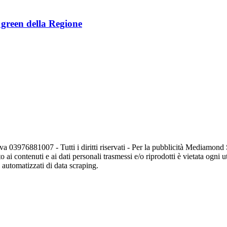
e green della Regione
va 03976881007 - Tutti i diritti riservati - Per la pubblicità Mediamon
o ai contenuti e ai dati personali trasmessi e/o riprodotti è vietata ogni 
zi automatizzati di data scraping.