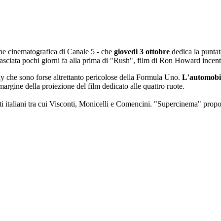
one cinematografica di Canale 5 - che
giovedi 3 ottobre
dedica la puntat
 rilasciata pochi giorni fa alla prima di "Rush", film di Ron Howard ince
ally che sono forse altrettanto pericolose della Formula Uno.
L'automobi
ine della proiezione del film dedicato alle quattro ruote.
sti italiani tra cui Visconti, Monicelli e Comencini. "Supercinema" propo