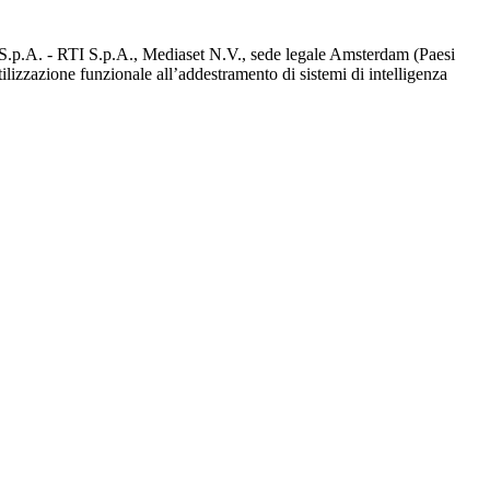
d S.p.A. - RTI S.p.A., Mediaset N.V., sede legale Amsterdam (Paesi
utilizzazione funzionale all’addestramento di sistemi di intelligenza