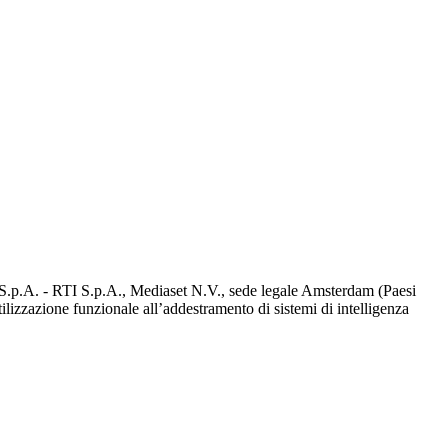
d S.p.A. - RTI S.p.A., Mediaset N.V., sede legale Amsterdam (Paesi
utilizzazione funzionale all’addestramento di sistemi di intelligenza