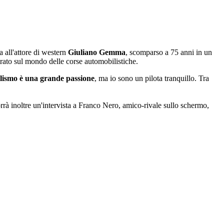
a all'attore di western
Giuliano Gemma
, scomparso a 75 anni in un
ntrato sul mondo delle corse automobilistiche.
lismo è una grande passione
, ma io sono un pilota tranquillo. Tra
rrà inoltre un'intervista a Franco Nero, amico-rivale sullo schermo,