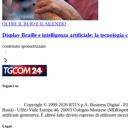
OLTRE IL BUIO E IL SILENZIO
Display Braille e intelligenza artificiale: la tecnologi
contenuto sponsorizzato
Seguici su
Copyright © 1999-
2026
RTI S.p.A. Business Digital - P.I
Bassi) - Uffici Viale Europa 46, 20093 Cologno Monzese (MI)
Rispett
artificiale generativa. È altresì fatto divieto espresso di utilizzare mez
Legal