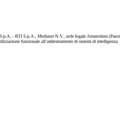
d S.p.A. - RTI S.p.A., Mediaset N.V., sede legale Amsterdam (Paesi
utilizzazione funzionale all’addestramento di sistemi di intelligenza