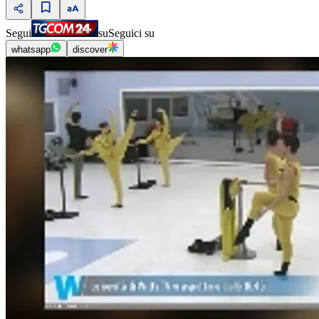
Segui
su
Seguici su
whatsapp
discover