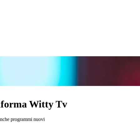
taforma Witty Tv
o anche programmi nuovi