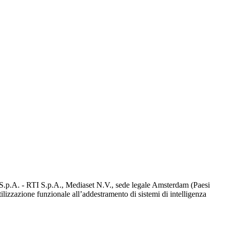
d S.p.A. - RTI S.p.A., Mediaset N.V., sede legale Amsterdam (Paesi
utilizzazione funzionale all’addestramento di sistemi di intelligenza