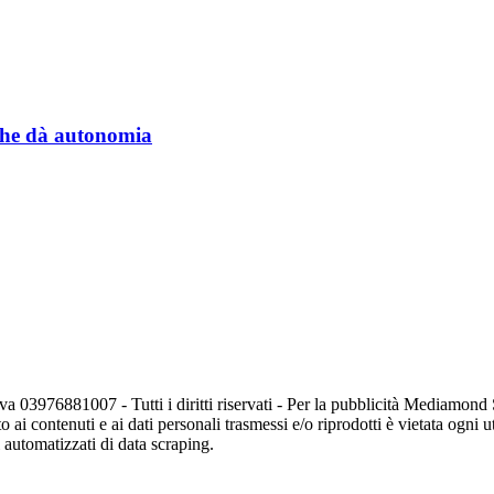
a che dà autonomia
va 03976881007 - Tutti i diritti riservati - Per la pubblicità Mediamon
o ai contenuti e ai dati personali trasmessi e/o riprodotti è vietata ogni 
zi automatizzati di data scraping.