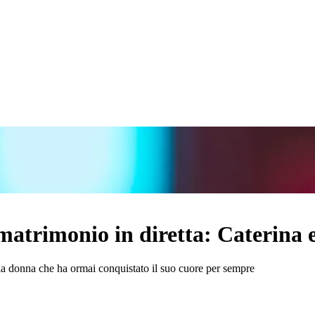
atrimonio in diretta: Caterina e
la donna che ha ormai conquistato il suo cuore per sempre