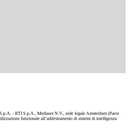
d S.p.A. - RTI S.p.A., Mediaset N.V., sede legale Amsterdam (Paesi
utilizzazione funzionale all’addestramento di sistemi di intelligenza