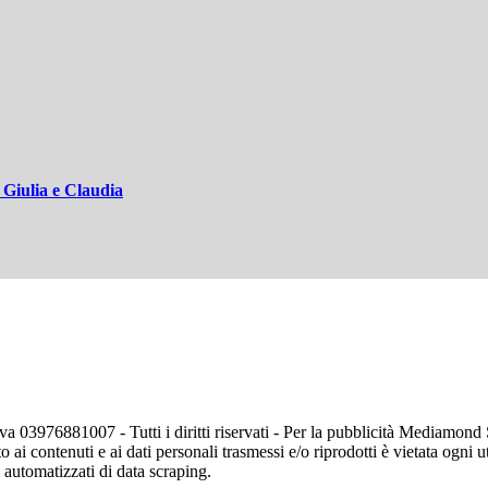
 Giulia e Claudia
va 03976881007 - Tutti i diritti riservati - Per la pubblicità Mediamon
o ai contenuti e ai dati personali trasmessi e/o riprodotti è vietata ogni 
zi automatizzati di data scraping.