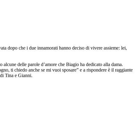
vata dopo che i due innamorati hanno deciso di vivere assieme: lei,
lo alcune delle parole d’amore che Biagio ha dedicato alla dama.
gno, ti chiedo anche se mi vuoi sposare” e a rispondere è il raggiante
 di Tina e Gianni.