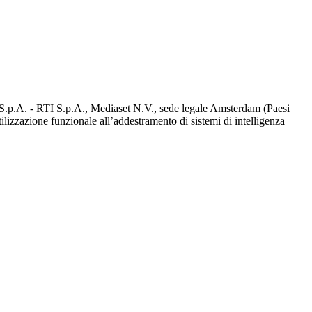
d S.p.A. - RTI S.p.A., Mediaset N.V., sede legale Amsterdam (Paesi
utilizzazione funzionale all’addestramento di sistemi di intelligenza