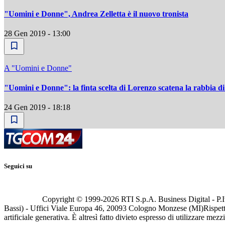
"Uomini e Donne", Andrea Zelletta è il nuovo tronista
28 Gen 2019 - 13:00
A "Uomini e Donne"
"Uomini e Donne": la finta scelta di Lorenzo scatena la rabbia di
24 Gen 2019 - 18:18
Seguici su
Copyright © 1999-
2026
RTI S.p.A. Business Digital - P.I
Bassi) - Uffici Viale Europa 46, 20093 Cologno Monzese (MI)
Rispett
artificiale generativa. È altresì fatto divieto espresso di utilizzare mez