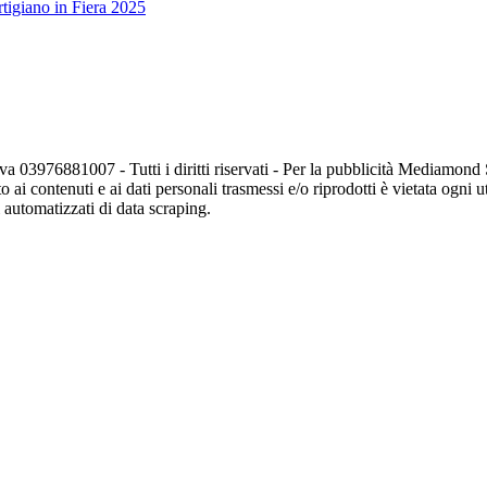
tigiano in Fiera 2025
va 03976881007 - Tutti i diritti riservati - Per la pubblicità Mediamon
o ai contenuti e ai dati personali trasmessi e/o riprodotti è vietata ogni 
zi automatizzati di data scraping.