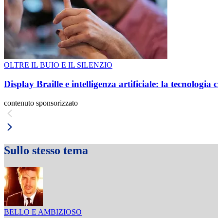
OLTRE IL BUIO E IL SILENZIO
Display Braille e intelligenza artificiale: la tecnologi
contenuto sponsorizzato
Sullo stesso tema
BELLO E AMBIZIOSO