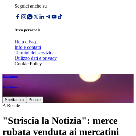
Seguici anche su
Area personale
Help e Faq
Info e contatti
Termini del servizio
Utilizzo dati e privacy
Cookie Policy
Televisione
Televisione
Spettacolo
People
A Recale
"Striscia la Notizia": merce
rubata venduta ai mercatini