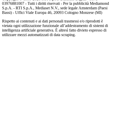
03976881007 - Tutti i diritti riservati - Per la pubblicità Mediamond
S.p.A. - RTI S.p.A., Mediaset N.V., sede legale Amsterdam (Paesi
Bassi) - Uffici Viale Europa 46, 20093 Cologno Monzese (MI)
Rispetto ai contenuti e ai dati personali trasmessi e/o riprodotti è
vietata ogni utilizzazione funzionale all’addestramento di sistemi di
intelligenza artificiale generativa. È altresì fatto divieto espresso di
utilizzare mezzi automatizzati di data scraping.