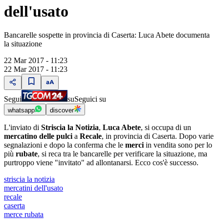
dell'usato
Bancarelle sospette in provincia di Caserta: Luca Abete documenta
la situazione
22 Mar 2017 - 11:23
22 Mar 2017 - 11:23
Segui
su
Seguici su
whatsapp
discover
L'inviato di
Striscia la Notizia
,
Luca Abete
, si occupa di un
mercatino delle pulci
a
Recale
, in provincia di Caserta. Dopo varie
segnalazioni e dopo la conferma che le
merci
in vendita sono per lo
più
rubate
, si reca tra le bancarelle per verificare la situazione, ma
purtroppo viene "invitato" ad allontanarsi. Ecco cos'è successo.
striscia la notizia
mercatini dell'usato
recale
caserta
merce rubata