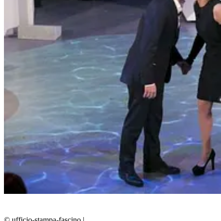
© ufficio-stampa-fascino
|