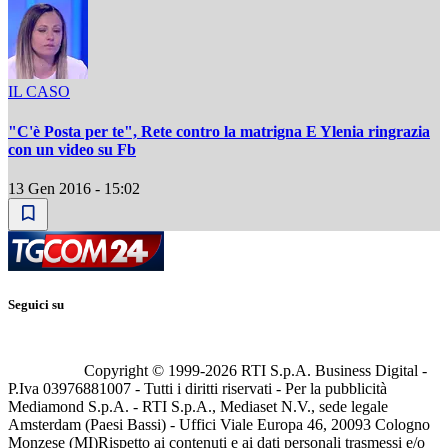
IL CASO
"C'è Posta per te", Rete contro la matrigna E Ylenia ringrazia
con un video su Fb
13 Gen 2016 - 15:02
Seguici su
Copyright © 1999-
2026
RTI S.p.A. Business Digital -
P.Iva 03976881007 - Tutti i diritti riservati - Per la pubblicità
Mediamond S.p.A. - RTI S.p.A., Mediaset N.V., sede legale
Amsterdam (Paesi Bassi) - Uffici Viale Europa 46, 20093 Cologno
Monzese (MI)
Rispetto ai contenuti e ai dati personali trasmessi e/o