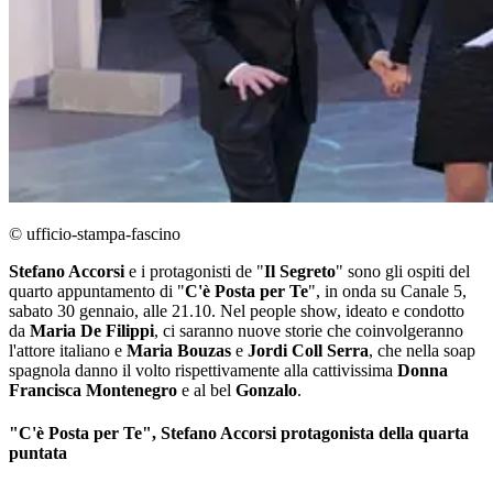
© ufficio-stampa-fascino
Stefano Accorsi
e i protagonisti de "
Il Segreto
" sono gli ospiti del
quarto appuntamento di "
C'è Posta per Te
", in onda su Canale 5,
sabato 30 gennaio, alle 21.10. Nel people show, ideato e condotto
da
Maria De Filippi
, ci saranno nuove storie che coinvolgeranno
l'attore italiano e
Maria Bouzas
e
Jordi Coll Serra
, che nella soap
spagnola danno il volto rispettivamente alla cattivissima
Donna
Francisca Montenegro
e al bel
Gonzalo
.
"C'è Posta per Te", Stefano Accorsi protagonista della quarta
puntata