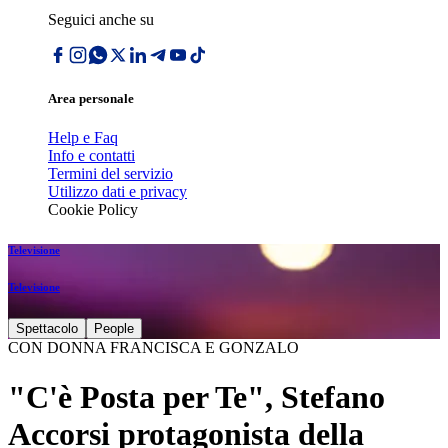
Seguici anche su
Area personale
Help e Faq
Info e contatti
Termini del servizio
Utilizzo dati e privacy
Cookie Policy
Televisione
Televisione
Spettacolo
People
CON DONNA FRANCISCA E GONZALO
"C'è Posta per Te", Stefano
Accorsi protagonista della