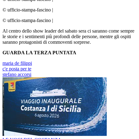
© ufficio-stampa-fascino
|
© ufficio-stampa-fascino
|
Al centro dello show leader del sabato sera ci saranno come sempre
le storie e i sentimenti più profondi delle persone, mentre gli ospiti
saranno protagonisti di commoventi sorprese.
GUARDA LA TERZA PUNTATA
maria de filippi
c'e posta per te
stefano accorsi