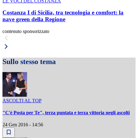
LE VOCI DEL COSTANZA
Costanza I di Sicilia, tra tecnologia e comfort: la
nave green della Regione
contenuto sponsorizzato
Sullo stesso tema
ASCOLTI AL TOP
"C'è Posta per Te", terza puntata e terza vittoria negli ascolti
24 Gen 2016 - 14:56