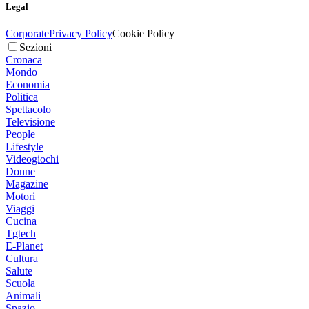
Legal
Corporate
Privacy Policy
Cookie Policy
Sezioni
Cronaca
Mondo
Economia
Politica
Spettacolo
Televisione
People
Lifestyle
Videogiochi
Donne
Magazine
Motori
Viaggi
Cucina
Tgtech
E-Planet
Cultura
Salute
Scuola
Animali
Spazio