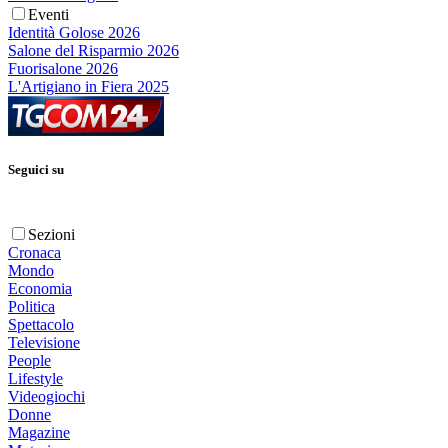
Eventi
Identità Golose 2026
Salone del Risparmio 2026
Fuorisalone 2026
L'Artigiano in Fiera 2025
Seguici su
Sezioni
Cronaca
Mondo
Economia
Politica
Spettacolo
Televisione
People
Lifestyle
Videogiochi
Donne
Magazine