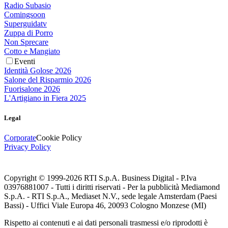
Radio Subasio
Comingsoon
Superguidatv
Zuppa di Porro
Non Sprecare
Cotto e Mangiato
Eventi
Identità Golose 2026
Salone del Risparmio 2026
Fuorisalone 2026
L'Artigiano in Fiera 2025
Legal
Corporate
Cookie Policy
Privacy Policy
Copyright © 1999-
2026
RTI S.p.A. Business Digital - P.Iva
03976881007 - Tutti i diritti riservati - Per la pubblicità Mediamond
S.p.A. - RTI S.p.A., Mediaset N.V., sede legale Amsterdam (Paesi
Bassi) - Uffici Viale Europa 46, 20093 Cologno Monzese (MI)
Rispetto ai contenuti e ai dati personali trasmessi e/o riprodotti è