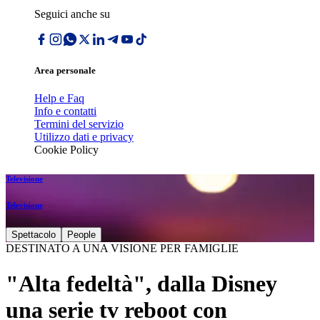
Seguici anche su
Area personale
Help e Faq
Info e contatti
Termini del servizio
Utilizzo dati e privacy
Cookie Policy
Televisione
Televisione
Spettacolo
People
DESTINATO A UNA VISIONE PER FAMIGLIE
"Alta fedeltà", dalla Disney
una serie tv reboot con