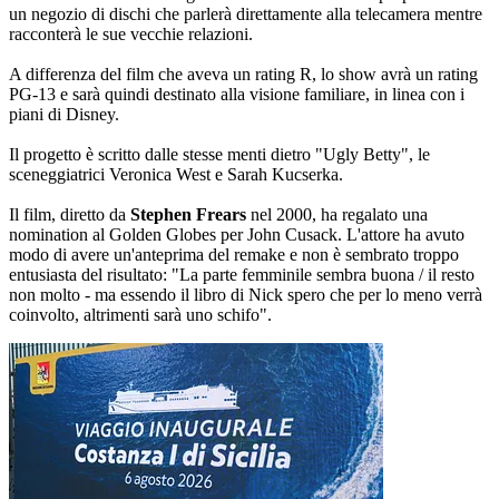
un negozio di dischi che parlerà direttamente alla telecamera mentre
racconterà le sue vecchie relazioni.
A differenza del film che aveva un rating R, lo show avrà un rating
PG-13 e sarà quindi destinato alla visione familiare, in linea con i
piani di Disney.
Il progetto è scritto dalle stesse menti dietro "Ugly Betty", le
sceneggiatrici Veronica West e Sarah Kucserka.
Il film, diretto da
Stephen Frears
nel 2000, ha regalato una
nomination al Golden Globes per John Cusack. L'attore ha avuto
modo di avere un'anteprima del remake e non è sembrato troppo
entusiasta del risultato: "La parte femminile sembra buona / il resto
non molto - ma essendo il libro di Nick spero che per lo meno verrà
coinvolto, altrimenti sarà uno schifo".