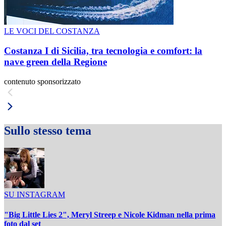
LE VOCI DEL COSTANZA
Costanza I di Sicilia, tra tecnologia e comfort: la
nave green della Regione
contenuto sponsorizzato
Sullo stesso tema
SU INSTAGRAM
"Big Little Lies 2", Meryl Streep e Nicole Kidman nella prima
foto dal set