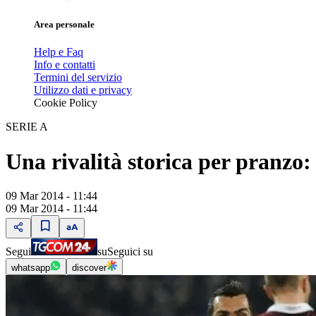
Area personale
Help e Faq
Info e contatti
Termini del servizio
Utilizzo dati e privacy
Cookie Policy
SERIE A
Una rivalità storica per pranzo:
09 Mar 2014 - 11:44
09 Mar 2014 - 11:44
Segui
su
Seguici su
whatsapp
discover