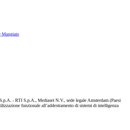
e Mangiato
d S.p.A. - RTI S.p.A., Mediaset N.V., sede legale Amsterdam (Paesi
utilizzazione funzionale all’addestramento di sistemi di intelligenza