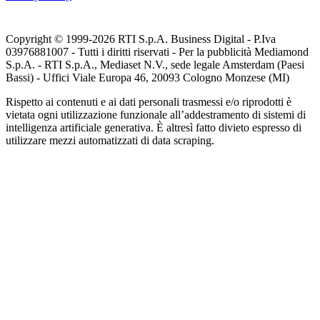
Copyright © 1999-
2026
RTI S.p.A. Business Digital - P.Iva
03976881007 - Tutti i diritti riservati - Per la pubblicità Mediamond
S.p.A. - RTI S.p.A., Mediaset N.V., sede legale Amsterdam (Paesi
Bassi) - Uffici Viale Europa 46, 20093 Cologno Monzese (MI)
Rispetto ai contenuti e ai dati personali trasmessi e/o riprodotti è
vietata ogni utilizzazione funzionale all’addestramento di sistemi di
intelligenza artificiale generativa. È altresì fatto divieto espresso di
utilizzare mezzi automatizzati di data scraping.