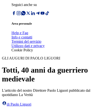
Seguici anche su
Area personale
Help e Faq
Info e contatti
Termini del servizio
Utilizzo dati e privacy
Cookie Policy
GLI AUGURI DI PAOLO LIGUORI
Totti, 40 anni da guerriero
medievale
L'articolo del nostro Direttore Paolo Liguori pubblicato dal
quotidiano La Verità
di
Paolo Liguori