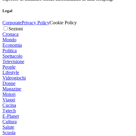
Legal
Corporate
Privacy Policy
Cookie Policy
Sezioni
Cronaca
Mondo
Economia
Politica
Spettacolo
Televisione
People
Lifestyle
Videogiochi
Donne
Magazine
Motori
Viaggi
Cucina
Tgtech
E-Planet
Cultura
Salute
Scuola