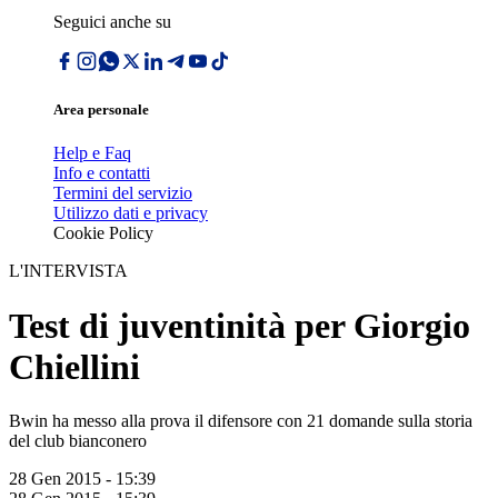
Seguici anche su
Area personale
Help e Faq
Info e contatti
Termini del servizio
Utilizzo dati e privacy
Cookie Policy
L'INTERVISTA
Test di juventinità per Giorgio
Chiellini
Bwin ha messo alla prova il difensore con 21 domande sulla storia
del club bianconero
28 Gen 2015 - 15:39