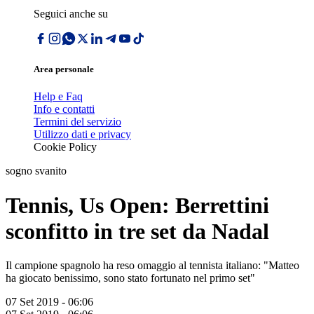
Seguici anche su
Area personale
Help e Faq
Info e contatti
Termini del servizio
Utilizzo dati e privacy
Cookie Policy
sogno svanito
Tennis, Us Open: Berrettini
sconfitto in tre set da Nadal
Il campione spagnolo ha reso omaggio al tennista italiano: "Matteo
ha giocato benissimo, sono stato fortunato nel primo set"
07 Set 2019 - 06:06