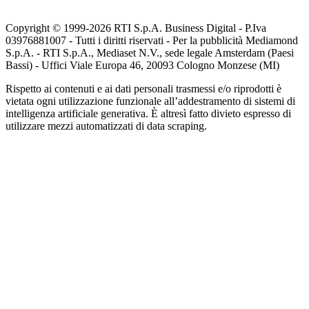
Copyright © 1999-
2026
RTI S.p.A. Business Digital - P.Iva
03976881007 - Tutti i diritti riservati - Per la pubblicità Mediamond
S.p.A. - RTI S.p.A., Mediaset N.V., sede legale Amsterdam (Paesi
Bassi) - Uffici Viale Europa 46, 20093 Cologno Monzese (MI)
Rispetto ai contenuti e ai dati personali trasmessi e/o riprodotti è
vietata ogni utilizzazione funzionale all’addestramento di sistemi di
intelligenza artificiale generativa. È altresì fatto divieto espresso di
utilizzare mezzi automatizzati di data scraping.