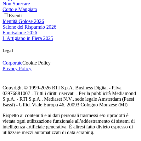
Non Sprecare
Cotto e Mangiato
Eventi
Identità Golose 2026
Salone del Risparmio 2026
Fuorisalone 2026
L'Artigiano in Fiera 2025
Legal
Corporate
Cookie Policy
Privacy Policy
Copyright © 1999-
2026
RTI S.p.A. Business Digital - P.Iva
03976881007 - Tutti i diritti riservati - Per la pubblicità Mediamond
S.p.A. - RTI S.p.A., Mediaset N.V., sede legale Amsterdam (Paesi
Bassi) - Uffici Viale Europa 46, 20093 Cologno Monzese (MI)
Rispetto ai contenuti e ai dati personali trasmessi e/o riprodotti è
vietata ogni utilizzazione funzionale all’addestramento di sistemi di
intelligenza artificiale generativa. È altresì fatto divieto espresso di
utilizzare mezzi automatizzati di data scraping.