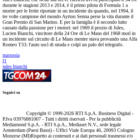
durante le stagioni 2013 e 2014, è il primo pilota di Formula 1 a
morire per le ferite riportate in un incidente da quando, nel 1994, il
tre volte campione del mondo Ayrton Senna perse la vita durante il
Gran Premio di San Marino. E per la famiglia è il secondo lutto
causato dalla passione per i motori: nel 1969 il prozio di Jules,
Lucien Bianchi, vincitore della 24 Ore di Le Mans del 1968 morì in
un incidente sul circuito di Le Mans mentre stava provando una Alfa
Romeo T33: l'auto uscì di strada e colpì un palo del telegrafo.
marussia
f1
jules bianchi
Seguici su
Copyright © 1999-
2026
RTI S.p.A. Business Digital -
P.Iva 03976881007 - Tutti i diritti riservati - Per la pubblicità
Mediamond S.p.A. - RTI S.p.A., Mediaset N.V., sede legale
Amsterdam (Paesi Bassi) - Uffici Viale Europa 46, 20093 Cologno
Monzese (MI)
Rispetto ai contenuti e ai dati personali trasmessi e/o