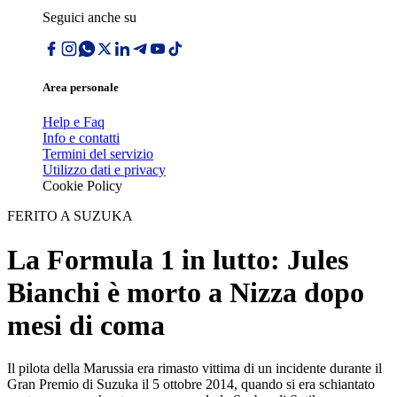
Seguici anche su
Area personale
Help e Faq
Info e contatti
Termini del servizio
Utilizzo dati e privacy
Cookie Policy
FERITO A SUZUKA
La Formula 1 in lutto: Jules
Bianchi è morto a Nizza dopo
mesi di coma
Il pilota della Marussia era rimasto vittima di un incidente durante il
Gran Premio di Suzuka il 5 ottobre 2014, quando si era schiantato