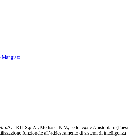
e Mangiato
d S.p.A. - RTI S.p.A., Mediaset N.V., sede legale Amsterdam (Paesi
utilizzazione funzionale all’addestramento di sistemi di intelligenza