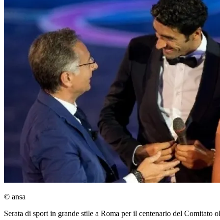
© ansa
Serata di sport in grande stile a Roma per il centenario del Comitato ol